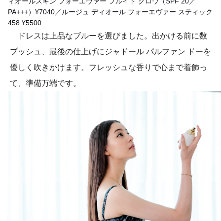
ィオールスキン フォーエヴァー フルイド グロウ（SPF 20／
PA+++）¥7040／ルージュ ディオール フォーエヴァー スティック
458 ¥5500
ドレスは上品なブルーを選びました。出かける前に数
プッシュ、最後の仕上げにジャドール パルファン ドーを
優しく吹きかけます。フレッシュな香りで心まで着飾っ
て、準備万端です。