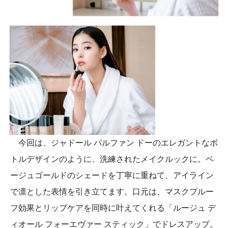
今回は、ジャドール パルファン ドーのエレガントなボ
トルデザインのように、洗練されたメイクルックに。ベ
ージュゴールドのシェードを丁寧に重ねて、アイライン
で凛とした表情を引き立てます。口元は、マスクプルー
フ効果とリップケアを同時に叶えてくれる「ルージュ デ
ィオール フォーエヴァー スティック」でドレスアップ。