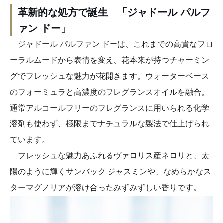
革新的な処方で誕生 「ジャドール パルフ
ァン ドー」
ジャドール パルファン ドーは、これまでの高貴なフロ
ーラルムードから表情を変え、花本来が持つチャーミン
グでフレッシュな魅力が花開きます。ウォーターベース
のフォーミュラと高濃度のフレグランスオイルを融合。
通常アルコールフリーのフレグランスに用いられる化学
溶剤も使わず、極限までナチュラルな製法で仕上げられ
ています。
フレッシュな魅力あふれるヴァロリス産ネロリと、太
陽のように輝くサンバック ジャスミンや、なめらかなス
ターマグノリアが溶け合ったみずみずしい香りです。