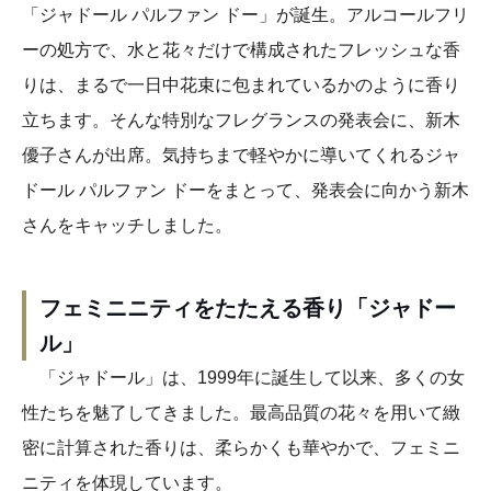
「ジャドール パルファン ドー」が誕生。アルコールフリ
ーの処方で、水と花々だけで構成されたフレッシュな香
りは、まるで一日中花束に包まれているかのように香り
立ちます。そんな特別なフレグランスの発表会に、新木
優子さんが出席。気持ちまで軽やかに導いてくれるジャ
ドール パルファン ドーをまとって、発表会に向かう新木
さんをキャッチしました。
フェミニニティをたたえる香り「ジャドー
ル」
「ジャドール」は、1999年に誕生して以来、多くの女
性たちを魅了してきました。最高品質の花々を用いて緻
密に計算された香りは、柔らかくも華やかで、フェミニ
ニティを体現しています。