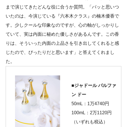
まで演じてきたどんな役に合うか質問。「パッと思いつ
いたのは、今演じている『六本木クラス』の楠木優香で
す。少しクールな印象なのですが、心の軸がしっかりし
ていて、実は内面に秘めた優しさがあるんです。この香
りは、そういった内面の上品さを引き出してくれると感
じたので、ぴったりだと思います」と答えてくれまし
た。
■ジャドール パルファ
ン ドー
50mL：1万4740円
100mL：2万1120円
（いずれも税込）