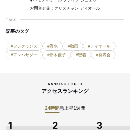
お問合せ先：クリスチャン ディオール
TAGS
記事のタグ
#フレグランス
#香水
#動画
#ディオール
#アンバサダー
#新木優子
#密着
#発表会
RANKING TOP 10
アクセスランキング
24時間
急上昇
1週間