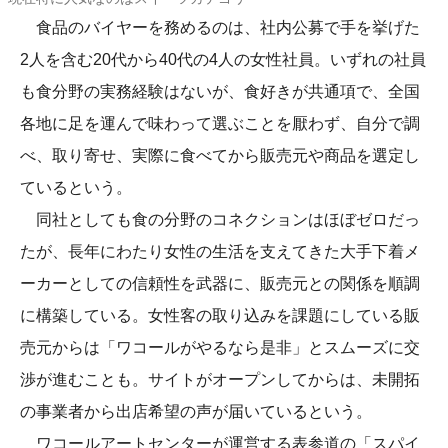
食品のバイヤーを務めるのは、社内公募で手を挙げた
2人を含む20代から40代の4人の女性社員。いずれの社員
も食分野の実務経験はないが、食好きが共通項で、全国
各地に足を運んで味わって選ぶことを厭わず、自分で調
べ、取り寄せ、実際に食べてから販売元や商品を選定し
ているという。
同社としても食の分野のコネクションはほぼゼロだっ
たが、長年にわたり女性の生活を支えてきた大手下着メ
ーカーとしての信頼性を武器に、販売元との関係を順調
に構築している。女性客の取り込みを課題にしている販
売元からは「ワコールがやるなら是非」とスムーズに交
渉が進むことも。サイトがオープンしてからは、未開拓
の事業者から出店希望の声が届いているという。
ワコールアートセンターが運営する表参道の「スパイ