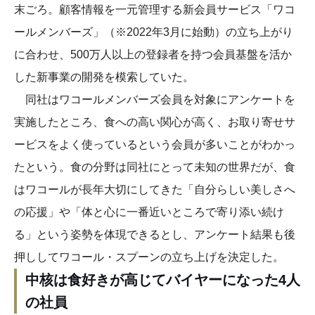
末ごろ。顧客情報を一元管理する新会員サービス「ワコ
ールメンバーズ」（※2022年3月に始動）の立ち上がり
に合わせ、500万人以上の登録者を持つ会員基盤を活か
した新事業の開発を模索していた。
同社はワコールメンバーズ会員を対象にアンケートを
実施したところ、食への高い関心が高く、お取り寄せサ
ービスをよく使っているという会員が多いことがわかっ
たという。食の分野は同社にとって未知の世界だが、食
はワコールが長年大切にしてきた「自分らしい美しさへ
の応援」や「体と心に一番近いところで寄り添い続け
る」という姿勢を体現できるとし、アンケート結果も後
押ししてワコール・スプーンの立ち上げを決定した。
中核は食好きが高じてバイヤーになった4人
の社員