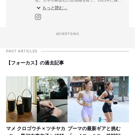
攻。大手印刷会社の企画職を経て、2023年に株式
もっと読む…
会社レコオーランドに入社。ファッション小物・
アクセサリー、繊維企業を中心に取材。
ADVERTISING
PAST ARTICLES
【フォーカス】の過去記事
マメ クロゴウチ × ツチヤカ
プーマの最新ギアと挑む