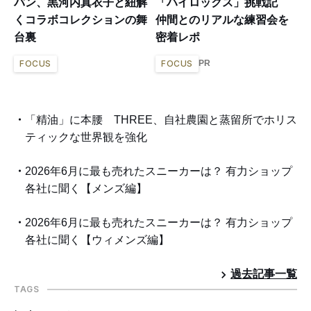
バン、黒河内真衣子と紐解
「ハイロックス」挑戦記
くコラボコレクションの舞
仲間とのリアルな練習会を
台裏
密着レポ
PR
FOCUS
FOCUS
「精油」に本腰 THREE、自社農園と蒸留所でホリス
ティックな世界観を強化
2026年6月に最も売れたスニーカーは？ 有力ショップ
各社に聞く【メンズ編】
2026年6月に最も売れたスニーカーは？ 有力ショップ
各社に聞く【ウィメンズ編】
過去記事一覧
TAGS