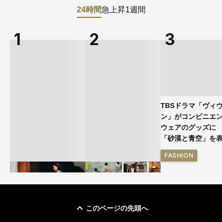
24時間
急上昇
1週間
TBSドラマ「ヴィ
ン」がコンビニエ
ウェアのグッズ
「砂漠と青空」を
FASHION
このページの先頭へ