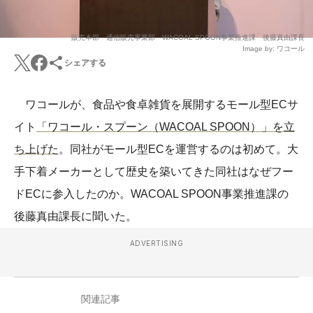
販売本部 通信販売事業部 WACOAL SPOON事業推進課 後藤真由課長
Image by: ワコール
シェアする
ワコールが、食品や食卓雑貨を展開するモール型ECサ
イト
「ワコール・スプーン（WACOAL SPOON）」を立
ち上げた
。同社がモール型ECを運営するのは初めて。大
手下着メーカーとして歴史を築いてきた同社はなぜフー
ドECに参入したのか。WACOAL SPOON事業推進課の
後藤真由課長に聞いた。
ADVERTISING
関連記事