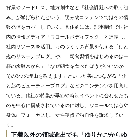
背景やフードロス、地方創生など「社会課題への取り組
み」が挙げられたという。読み物コンテンツではその情
報発信をカバーしていく。具体的には、記事制作で同社
内の情報メディア「ワコールボディブック」と連携し、
社内リソースを活用。ものづくりの背景を伝える「ひと
匙のサステナブログ」や、「朝食習慣をはじめるのは一
杯の炭酸水から」「なぜ朝食を食べたほうがいいのか、
その3つの理由を教えます」といった美につながる「ひ
と匙のビューティーブログ」などのコンテンツを用意し
ている。他社の特集が季節や時制イベントに合わせたも
のを中心に構成されているのに対し、ワコールでは心や
身体にフォーカスし、女性視点で独自性を訴求してい
く。
下着以外の領域進出でも「ゆりかごからゆ