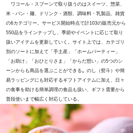
ワコール・スプーンで取り扱うのはスイーツ、惣菜、
米・パン・麺、ドリンク・酒類、調味料・乳製品、雑貨
の6カテゴリー。サービス開始時点で計103の販売元から
550品をラインナップし、季節やイベントに応じて取り
扱いアイテムを更新していく。サイト上では、カテゴリ
別のソートに加えて「手土産」「ホームパーティー」
「お助け」「おひとりさま」「からだ想い」の5つのシ
ーンからも商品を選ぶことができる
。
のし（熨斗）や簡
易ラッピングにも対応するギフトアイテムに加え、日々
の食事を助ける簡単調理の食品も扱い、ギフト需要から
普段使いまで幅広く対応している。