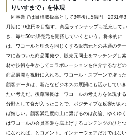
りいすまで」を体現
同事業では目標取扱高として3年後に5億円、2031年3
月期に10億円を目指す。商品ラインナップも拡充してい
き、毎年50の販売元を開拓していくという。将来的に
は、ワコールと理念を同じくする販売元との共通のテー
マに基づいた商品開発や、販売元同士をマッチングし素
材や技術を生かしてコラボレーションを仲介するなどの
商品展開を視野に入れる。ワコール・スプーンで培った
顧客データは、新たなビジネスの展開にも活かしていき
たい考えだ。後藤課長は「ワコールの考え方を体現する
分野として食が入ったことで、ポジティブな反響があれ
ば嬉しい。顧客満足度向上に繋げるのは勿論、ゆくゆく
はワコールの会員基盤を底上げするコンテンツのひとつ
になれれば」とコメント。インナーウェアだけではない