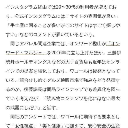
インスタグラム経由では20〜30代の利用者が増えてお
り、公式インスタグラムには「サイトの雰囲気が良い」
「手土産に困ることが多いがこのサイトはすごく探しや
すい」などのコメントが届いているという。
同じアパレル関連企業では、オンワード樫山が
「オン
ワード・マルシェ」
を2016年に立ち上げたほか、三越伊
勢丹ホールディングスなどの大手百貨店も近年はオンラ
インでの提案を強化しており、ワコールは後発となって
いる。競合ひしめくグルメ通販市場で強みをどう発揮す
るのか。後藤課長は商品ラインナップでも差異化を図っ
ていく考えだが、「読み物コンテンツを他にはない最大
の武器にしたい」と話す。
同社のアンケートでは、ワコールに期待する要素とし
て「女性視点」「美と健康」に加えて、安心安全の生産