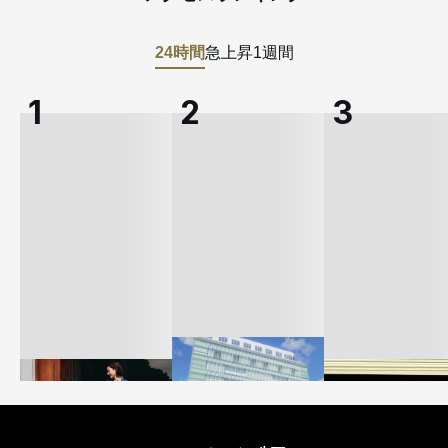
24時間
急上昇
1週間