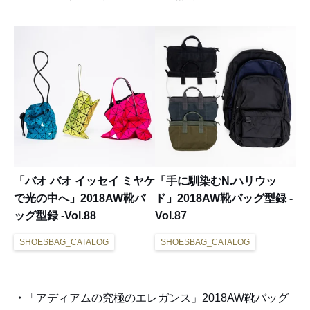
「バオ バオ イッセイ ミヤケ
「手に馴染むN.ハリウッ
で光の中へ」2018AW靴バ
ド」2018AW靴バッグ型録 -
ッグ型録 -Vol.88
Vol.87
SHOESBAG_CATALOG
SHOESBAG_CATALOG
「アディアムの究極のエレガンス」2018AW靴バッグ