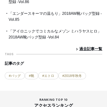
型録 -Vol.86
「エンダースキーマの温もり」2018AW靴バッグ型録 -
Vol.85
「アイロニックでコミカルなメゾン ミハラヤスヒロ」
2018AW靴バッグ型録 -Vol.84
過去記事一覧
TAGS
記事のタグ
#バッグ
#靴
#エトロ
#2018年秋冬
RANKING TOP 10
アクセスランキング