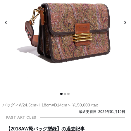
バッグ＜W24.5cm×H18cm×D14cm＞ ¥150,000+tax
最終更新日:
2024年01月19日
PAST ARTICLES
【2018AW靴バッグ型録】の過去記事