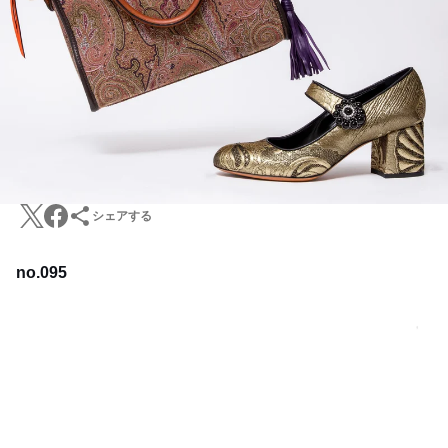
シェアする
no.095