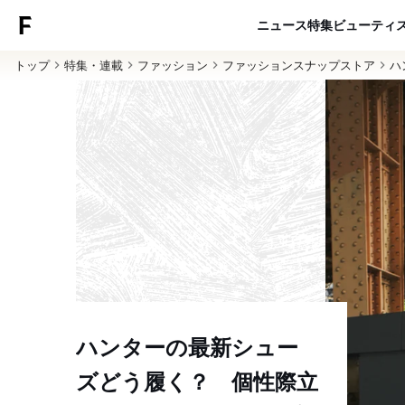
ニュース
特集
ビューティ
トップ
特集・連載
ファッション
ファッションスナップストア
ハ
ハンターの最新シュー
ズどう履く？ 個性際立