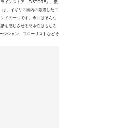
インストア「F/STORE」。数
）」は、イギリス国内の厳選した工
ランドの一つです。今回はそんな
系譜を感じさせる防水性はもちろ
ージシャン、フローリストなどそ