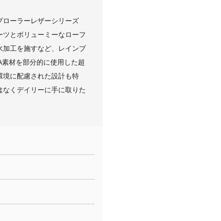
プローラーレザーシリーズ
のブーツとボリューミーなローフ
水加工を施すなど、レインブ
A素材を部分的に使用した超
環境に配慮された設計も特
はなくデイリーに手に取りた