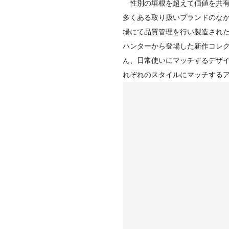
性別の垣根を超えて価値を共有・共
多くある取り扱いブランドのなか
場にて品質管理を行い製造され
ハンターから登場した新作コレ
ん、日常使いにマッチするデザ
れぞれのスタイルにマッチするアイ