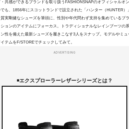
感ができるブランドを取り扱うFASHIONSNAPのオフィシャルオンラ
でも、1856年にスコットランドで設立された「ハンター（HUNTER
た質実剛健なシューズを筆頭に、性別や年代問わず支持を集めているブ
クションのアイテムにフォーカス。トラディショナルなレインブーツの
イン性を備えた最新シューズを履きこなす3人をスナップ。モデルやミュ
テムをF/STOREでチェックしてみて。
ADVERTISING
◾️
エクスプローラーレザーシリーズとは？