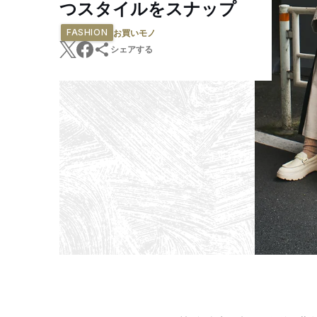
つスタイルをスナップ
FASHION
お買いモノ
シェアする