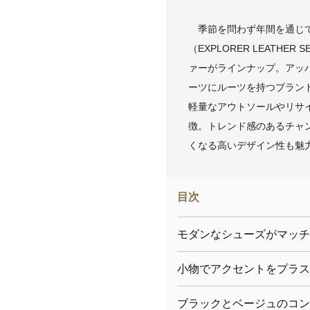
季節を問わず年間を通じて
（EXPLORER LEAT
ァーがラインナップ。アッ
ーツにルーツを持つブラン
軽量なアウトソールやリサ
徴。トレンド感のあるチャ
くなる高いデザイン性も魅
目次
モダンなシューズがマッチ
小物でアクセントをプラス
ブラックとベージュのコン