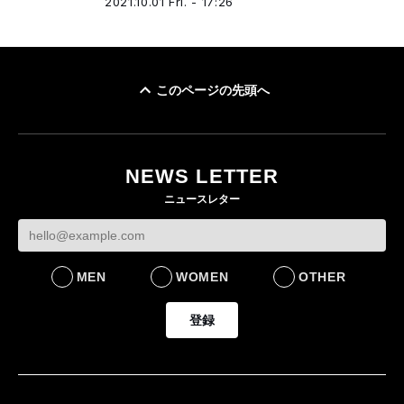
2021.10.01 Fri. - 17:26
このページの先頭へ
NEWS LETTER
ニュースレター
MEN
WOMEN
OTHER
登録