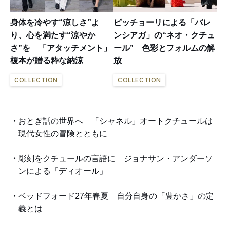
身体を冷やす“涼しさ”よ
ピッチョーリによる「バレ
り、心を満たす“涼やか
ンシアガ」の“ネオ・クチュ
さ”を 「アタッチメント」
ール” 色彩とフォルムの解
榎本が贈る粋な納涼
放
COLLECTION
COLLECTION
おとぎ話の世界へ 「シャネル」オートクチュールは
現代女性の冒険とともに
彫刻をクチュールの言語に ジョナサン・アンダーソ
ンによる「ディオール」
ベッドフォード27年春夏 自分自身の「豊かさ」の定
義とは