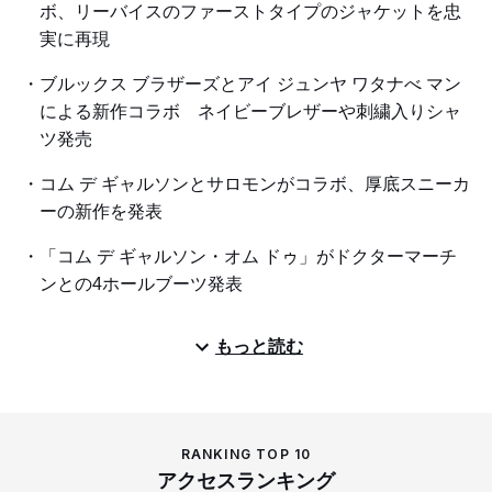
ボ、リーバイスのファーストタイプのジャケットを忠
実に再現
ブルックス ブラザーズとアイ ジュンヤ ワタナべ マン
による新作コラボ ネイビーブレザーや刺繍入りシャ
ツ発売
コム デ ギャルソンとサロモンがコラボ、厚底スニーカ
ーの新作を発表
「コム デ ギャルソン・オム ドゥ」がドクターマーチ
ンとの4ホールブーツ発表
もっと読む
RANKING TOP 10
アクセスランキング