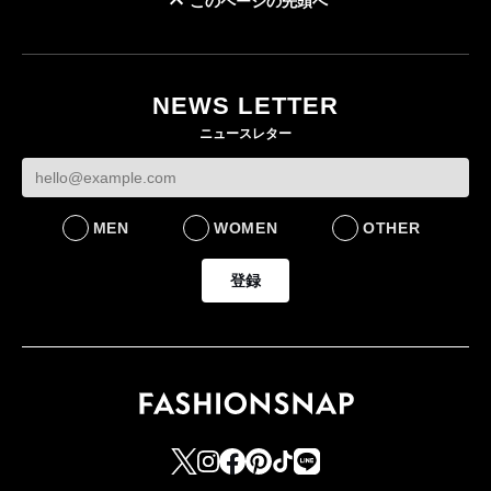
このページの先頭へ
「ユニクロ 京都」が11
月にオープン 国内5店
目のグローバル旗艦店
NEWS LETTER
FASHION
ニュースレター
MEN
WOMEN
OTHER
登録