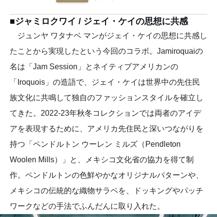
■ジャミロクワイ / ジェイ・ケイの思想に共感
ジュンヤ ワタナベ マンがジェイ・ケイの思想に共感し
たことから実現したという今回のコラボ。Jamiroquaiの
名は「Jam Session」とネイティブアメリカンの
「Iroquois」の造語で、ジェイ・ケイは世界中の先住民
族文化に共鳴して独自のファッションスタイルを確立し
てきた。2022-23年秋冬コレクションでは両者のアイデ
アを表現するために、アメリカ先住民と深いつながりを
持つ「ペンドルトン ウーレン ミルズ（Pendleton
Woolen Mills）」と、メキシコ文化省の協力を得て制
作。ペンドルトンの色鮮やかなオリジナルパターンや、
メキシコの伝統的な織物サラペを、ドッキングやパッチ
ワークなどの手法でふんだんに取り入れた。