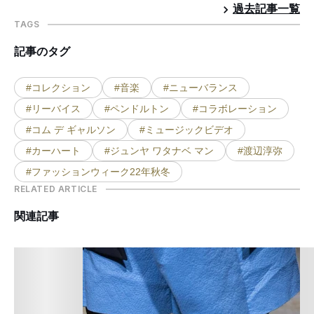
過去記事一覧
TAGS
記事のタグ
#コレクション
#音楽
#ニューバランス
#リーバイス
#ペンドルトン
#コラボレーション
#コム デ ギャルソン
#ミュージックビデオ
#カーハート
#ジュンヤ ワタナベ マン
#渡辺淳弥
#ファッションウィーク22年秋冬
RELATED ARTICLE
関連記事