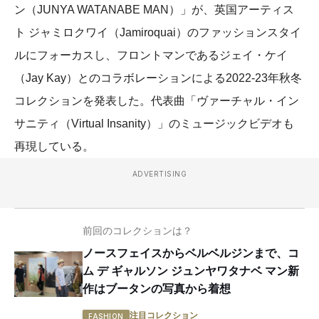
ン（JUNYA WATANABE MAN）」が、英国アーティス
ト ジャミロクワイ（Jamiroquai）のファッションスタイ
ルにフォーカスし、フロントマンであるジェイ・ケイ
（Jay Kay）とのコラボレーションによる2022-23年秋冬
コレクションを発表した。代表曲「ヴァーチャル・イン
サニティ（Virtual Insanity）」のミュージックビデオも
再現している。
ADVERTISING
前回のコレクションは？
ノースフェイスからベルベルジンまで、コ
ム デ ギャルソン ジュンヤワタナベ マン新
作はブータンの写真から着想
注目コレクション
FASHION