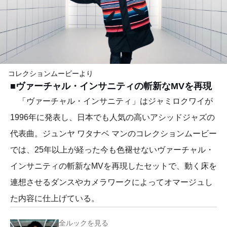
コレクションムービーより
■ヴァーチャル・インサニティの斬新なMVを再現
「ヴァーチャル・インサニティ」はジャミロクワイが
1996年に発表し、日本でも人気の高いアシッドジャズの
代表曲。ジュンヤ ワタナベ マンのコレクションムービー
では、25年以上が経った今も色褪せないヴァーチャル・
インサニティの斬新なMVを再現したセットで、動く床を
連想させるダンスやカメラワークによってオマージュし
た内容に仕上げている。
全ルックを見る