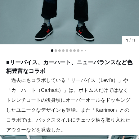
1
/ 11
■リーバイス、カーハート、ニューバランスなど色
柄豊富なコラボ
過去にもコラボしている「リーバイス（Levi's）」や
「カーハート（Carhartt）」は、ボトムスだけではなく
トレンチコートの後身頃にオーバーオールをドッキング
したユニークなデザインも登場。また「Karrimor」との
コラボでは、バックスタイルにチェック柄を取り入れた
アウターなどを発表した。