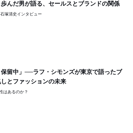
と歩んだ男が語る、セールスとブランドの関係
 石塚清史インタビュー
0
保留中」──ラフ・シモンズが東京で語ったブ
兆しとファッションの未来
性はあるのか？