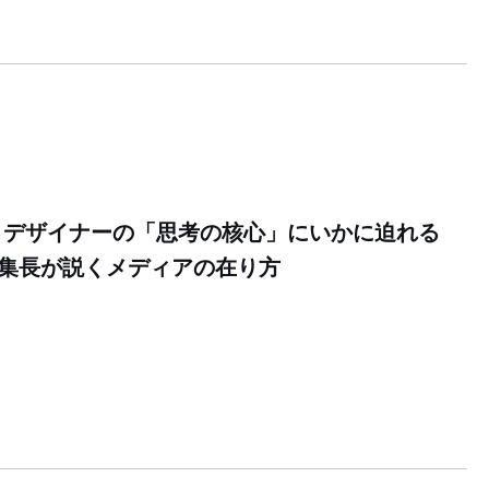
】デザイナーの「思考の核心」にいかに迫れる
編集長が説くメディアの在り方
0