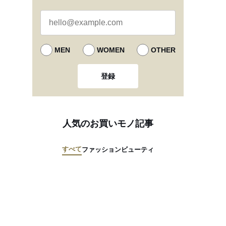
MEN
WOMEN
OTHER
登録
人気のお買いモノ記事
すべて
ファッション
ビューティ