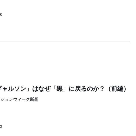
00
 ギャルソン」はなぜ「黒」に戻るのか？（前編）
ッションウィーク断想
00