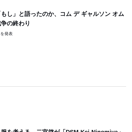
もし」と語ったのか、コム デ ギャルソン オム
戦争の終わり
ンを発表
6