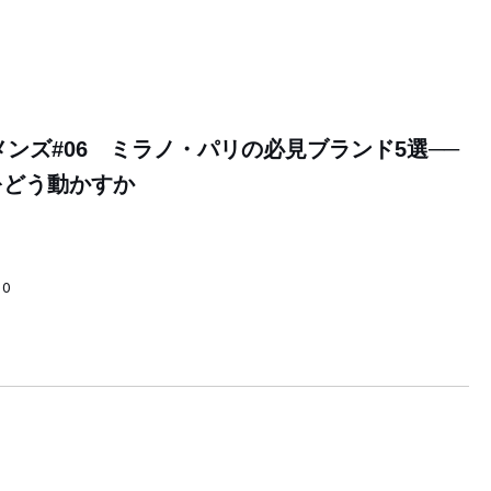
メンズ#06 ミラノ・パリの必見ブランド5選──
をどう動かすか
00