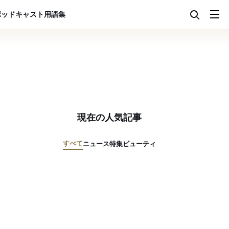
ポッドキャスト
用語集
現在の人気記事
すべて
ニュース
特集
ビューティ