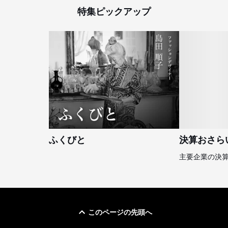
特集ピックアップ
ふくびと
決算おさら
主要企業の決
このページの先頭へ