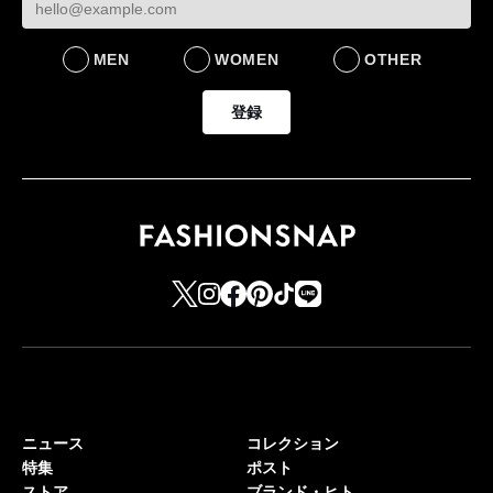
MEN
WOMEN
OTHER
登録
ニュース
コレクション
特集
ポスト
ストア
ブランド・ヒト