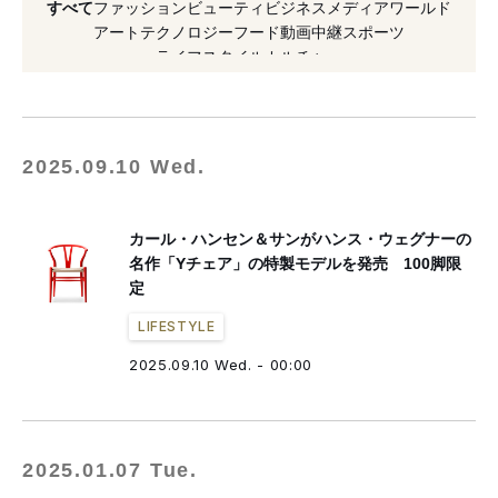
すべて
ファッション
ビューティ
ビジネス
メディア
ワールド
#値上げ
#デザイナー
アート
テクノロジー
フード
動画
中継
スポーツ
ライフスタイル
カルチャー
#ハンス・J・ウェグナー
#2025年発売
#カール・ハンセン&サン
2025.09.10 Wed.
カール・ハンセン＆サンがハンス・ウェグナーの
名作「Yチェア」の特製モデルを発売 100脚限
定
LIFESTYLE
2025.09.10 Wed. - 00:00
2025.01.07 Tue.