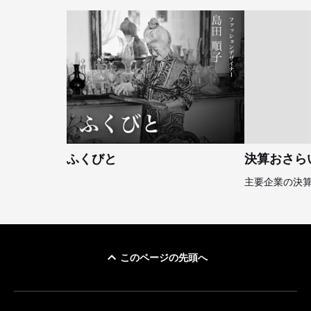
ふくびと
決算おさら
主要企業の決
このページの先頭へ