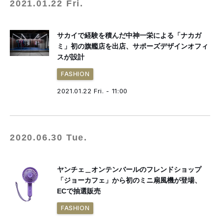
2021.01.22 Fri.
サカイで経験を積んだ中神一栄による「ナカガ
ミ」初の旗艦店を出店、サポーズデザインオフィ
スが設計
FASHION
2021.01.22 Fri. - 11:00
2020.06.30 Tue.
ヤンチェ＿オンテンバールのフレンドショップ
「ジョーカフェ」から初のミニ扇風機が登場、
ECで抽選販売
FASHION