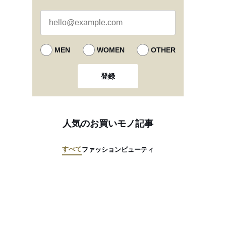
MEN
WOMEN
OTHER
登録
人気のお買いモノ記事
すべて
ファッション
ビューティ