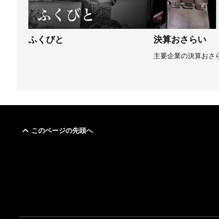
ふくびと
決算おさらい
主要企業の決算おさ
このページの先頭へ