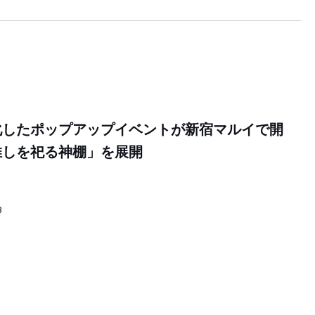
化したポップアップイベントが新宿マルイで開
推しを祀る神棚」を展開
3