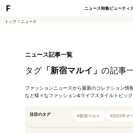
ニュース
特集
ビューティ
トップ
ニュース
ニュース記事一覧
タグ
「新宿マルイ」
の
記事
ファッションニュースから最新のコレクション情
など様々なファッション&ライフスタイルトピッ
注目のタグ
#新宿マルイ
#2023年オ
#ショッピング
#ポップ