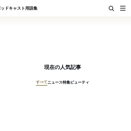
ポッドキャスト
用語集
現在の人気記事
すべて
ニュース
特集
ビューティ