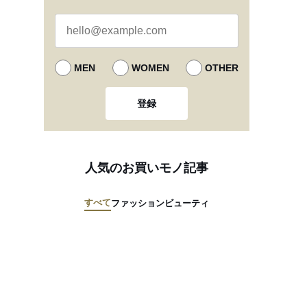
MEN
WOMEN
OTHER
登録
人気のお買いモノ記事
すべて
ファッション
ビューティ