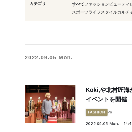
#北村匠海
#芸能人
カテゴリ
すべて
ファッション
ビューティ
スポーツ
ライフスタイル
カルチ
2022.09.05 Mon.
Kōki,や北村
イベントを開催
PR
FASHION
2022.09.05 Mon. - 14: