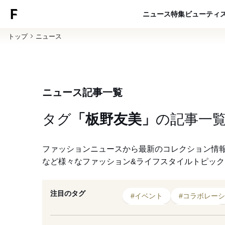
ニュース
特集
ビューティ
トップ
ニュース
ニュース記事一覧
タグ
「板野友美」
の
記事一
ファッションニュースから最新のコレクション情
など様々なファッション&ライフスタイルトピッ
注目のタグ
#イベント
#コラボレー
#生見愛瑠
#オンライン