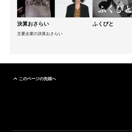
決算おさらい
ふくびと
主要企業の決算おさらい
このページの先頭へ