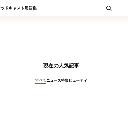
ポッドキャスト
用語集
現在の人気記事
すべて
ニュース
特集
ビューティ