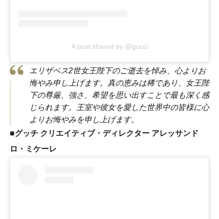
A post shared by @gucci
エリザベス2世女王陛下のご逝去を悼み、心よりお
悔やみ申し上げます。真の恵みは稀であり、女王陛
下の尊厳、強さ、希望を思い出すことで最も深く感
じられます。王室や彼女を愛した世界中の皆様に心
よりお悔やみを申し上げます。
■グッチ クリエイティブ・ディレクター アレッサンド
ロ・ミケーレ