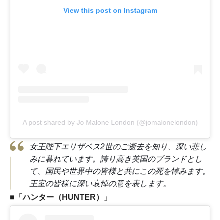
View this post on Instagram
A post shared by Jo Malone London (@jomalonelondon)
女王陛下エリザベス2世のご逝去を知り、深い悲し
みに暮れています。誇り高き英国のブランドとし
て、国民や世界中の皆様と共にこの死を悼みます。
王室の皆様に深い哀悼の意を表します。
■「ハンター（HUNTER）」