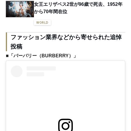
女王エリザベス2世が96歳で死去、1952年
から70年間在位
WORLD
ファッション業界などから寄せられた追悼
投稿
■
「バーバリー（BURBERRY）」