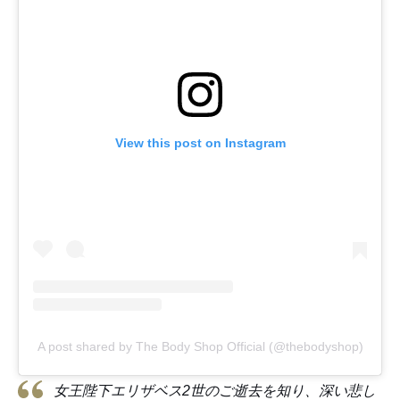
View this post on Instagram
A post shared by The Body Shop Official (@thebodyshop)
女王陛下エリザベス2世のご逝去を知り、深い悲し