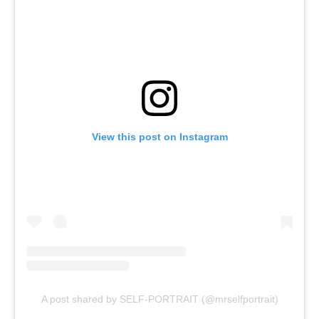
View this post on Instagram
A post shared by SELF-PORTRAIT (@mrselfportrait)