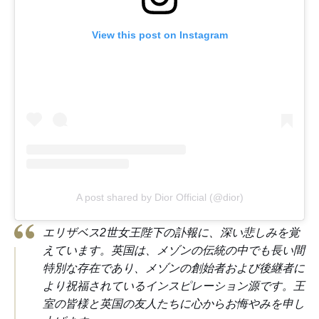
View this post on Instagram
A post shared by Dior Official (@dior)
エリザベス2世女王陛下の訃報に、深い悲しみを覚
えています。英国は、メゾンの伝統の中でも長い間
特別な存在であり、メゾンの創始者および後継者に
より祝福されているインスピレーション源です。王
室の皆様と英国の友人たちに心からお悔やみを申し