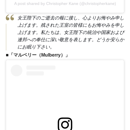
A post shared by Christopher Kane (@christopherkane)
女王陛下のご逝去の報に接し、心よりお悔やみ申し
上げます。残された王室の皆様にもお悔やみを申し
上げます。私たちは、女王陛下の統治や国家および
連邦への奉仕に深い敬意を表します。どうか安らか
にお眠り下さい。
■「マルベリー（Mulberry）」