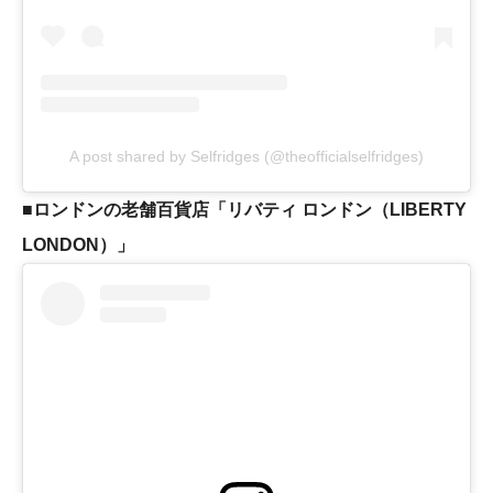
A post shared by Selfridges (@theofficialselfridges)
■
ロンドンの老舗百貨店「リバティ ロンドン（LIBERTY
LONDON）」