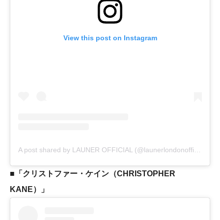
View this post on Instagram
A post shared by LAUNER OFFICIAL (@launerlondonofficial)
■「クリストファー・ケイン（CHRISTOPHER
KANE）」