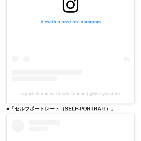
View this post on Instagram
A post shared by Liberty London (@libertylondon)
■「セルフポートレート（SELF-PORTRAIT）」