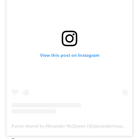
View this post on Instagram
A post shared by Alexander McQueen (@alexandermcqueen)