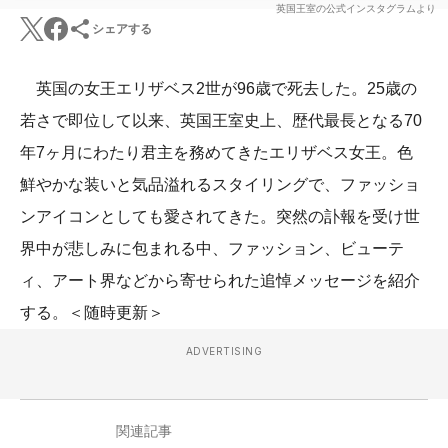
英国王室の公式インスタグラムより
シェアする
英国の女王エリザベス2世が96歳で死去した。25歳の
若さで即位して以来、英国王室史上、歴代最長となる70
年7ヶ月にわたり君主を務めてきたエリザベス女王。色
鮮やかな装いと気品溢れるスタイリングで、ファッショ
ンアイコンとしても愛されてきた。突然の訃報を受け世
界中が悲しみに包まれる中、ファッション、ビューテ
ィ、アート界などから寄せられた追悼メッセージを紹介
する。＜随時更新＞
ADVERTISING
関連記事