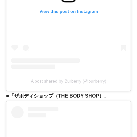
View this post on Instagram
A post shared by Burberry (@burberry)
■「ザボディショップ（THE BODY SHOP）」