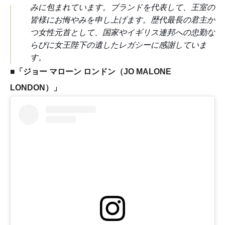
みに包まれています。ブランドを代表して、王室の
皆様にお悔やみを申し上げます。歴代最長の君主か
つ女性元首として、国家やイギリス連邦への忠勤な
らびに女王陛下の遺したレガシーに感謝していま
す。
■
「ジョー マローン ロンドン（JO MALONE
LONDON）」