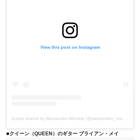
View this post on Instagram
A post shared by Alessandro Michele (@alessandro_michele)
■クイーン（QUEEN）のギター ブライアン・メイ