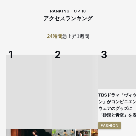
RANKING TOP 10
アクセスランキング
24時間
急上昇
1週間
TBSドラマ「ヴィ
ン」がコンビニエ
ウェアのグッズ
「砂漠と青空」を
FASHION