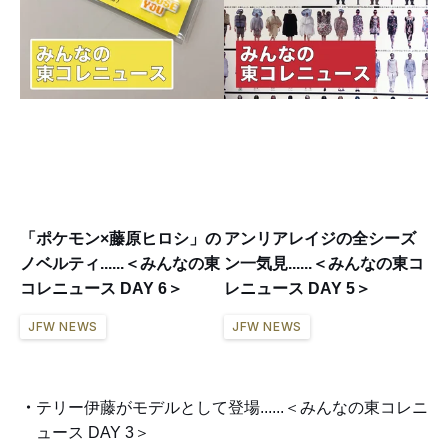
「ポケモン×藤原ヒロシ」の
アンリアレイジの全シーズ
ノベルティ......＜みんなの東
ン一気見......＜みんなの東コ
コレニュース DAY 6＞
レニュース DAY 5＞
JFW NEWS
JFW NEWS
テリー伊藤がモデルとして登場......＜みんなの東コレニ
ュース DAY 3＞