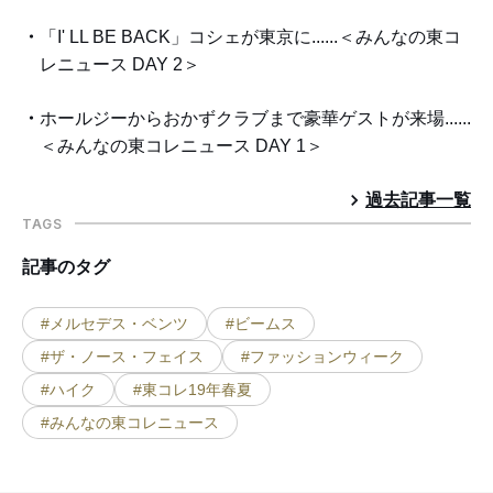
「I' LL BE BACK」コシェが東京に......＜みんなの東コ
レニュース DAY 2＞
ホールジーからおかずクラブまで豪華ゲストが来場......
＜みんなの東コレニュース DAY 1＞
過去記事一覧
TAGS
記事のタグ
#メルセデス・ベンツ
#ビームス
#ザ・ノース・フェイス
#ファッションウィーク
#ハイク
#東コレ19年春夏
#みんなの東コレニュース