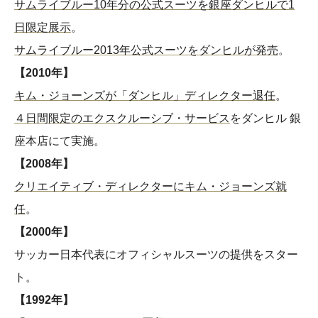
サムライブルー10年分の公式スーツを銀座ダンヒルで1
日限定展示
。
サムライブルー2013年公式スーツをダンヒルが発売
。
【2010年】
キム・ジョーンズが「ダンヒル」ディレクター退任
。
４日間限定のエクスクルーシブ・サービス
をダンヒル 銀
座本店にて実施。
【2008年】
クリエイティブ・ディレクターにキム・ジョーンズ就
任
。
【2000年】
サッカー日本代表にオフィシャルスーツの提供をスター
ト。
【1992年】