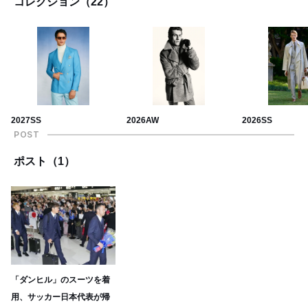
コレクション（22）
2027SS
2026AW
2026SS
POST
ポスト（1）
「ダンヒル」のスーツを着
用、サッカー日本代表が帰