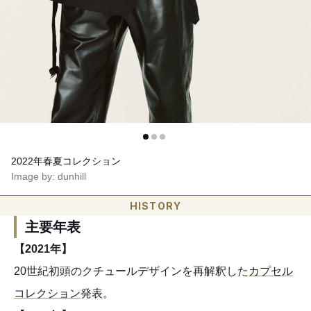
2022年春夏コレクション
Image by: dunhill
HISTORY
主要年表
【2021年】
20世紀初頭のクチュールデザインを再解釈した
カプセル
コレクション
発表。