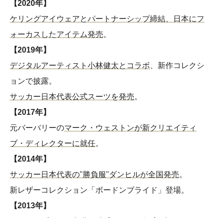
【2020年】
ケリングアイウェアとパートナーシップ締結、日本にフ
ォーカスしたアイテム発売
。
【2019年】
デジタルアーティスト小林健太とコラボ
、新作コレクシ
ョンで披露。
サッカー日本代表公式スーツを発売
。
【2017年】
元バーバリーの
マーク・ウェストンが新クリエイティ
ブ・ディレクターに就任
。
【2014年】
サッカー日本代表の"勝負服"ダンヒルが全国発売
。
新レザーコレクション「ボードンブライド」登場。
【2013年】