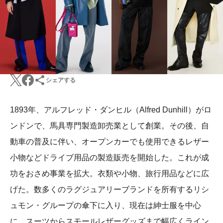
シェアする
1893年、アルフレッド・ダンヒル（Alfred Dunhill）がロ
ンドンで、馬具専門製造卸売業として創業。その後、自
動車の普及に伴い、オープンカーでも使用できるレザー
小物などドライブ用品の製造販売を開始した。これが成
功をおさめ事業を拡大。衣類や小物、旅行用品などに広
げた。数多くのラグジュアリーブランドを所有するリシ
ュモン・グループの傘下に入り、現在は紳士服を中心
に、スーツからスモールレザーグッズまで幅広くライン