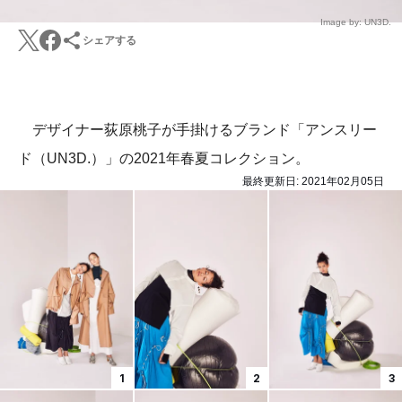
Image by: UN3D.
シェアする
デザイナー荻原桃子が手掛けるブランド「アンスリー
ド（UN3D.）」の2021年春夏コレクション。
最終更新日:
2021年02月05日
1
2
3