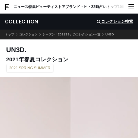
ADVERTISING
ニュース
特集
ビューティ
ストア
ブランド・ヒト
22時占い
トップ100
スナッ
COLLECTION
コレクション検索
トップ
コレクション
シーズン「2021SS」のコレクション一覧
UN3D.
UN3D.
2021年春夏コレクション
2021 SPRING SUMMER