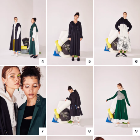
4
5
6
7
8
9