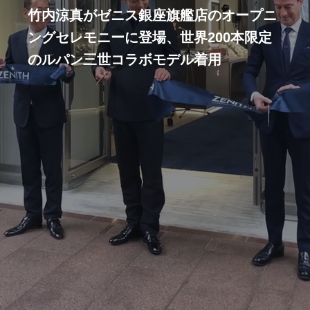
竹内涼真がゼニス銀座旗艦店のオープニ
ングセレモニーに登場、世界200本限定
のルパン三世コラボモデル着用