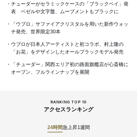
チューダーがセラミックケースの「ブラックベイ」発
表 ベゼルや文字盤、ムーブメントもブラックに
「ウブロ」サファイアクリスタルを用いた新作ウォッ
チ発売、世界限定30本
ウブロが日本人アーティストと初コラボ、村上隆の
「お花」をデザインしたオールブラックモデル発売
「チューダー」関西エリア初の路面旗艦店が心斎橋に
オープン、フルラインナップを展開
RANKING TOP 10
アクセスランキング
24時間
急上昇
1週間