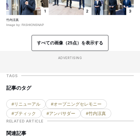
1
2
3
竹内涼真
Image by: FASHIONSNAP
すべての画像（25点）を表示する
ADVERTISING
TAGS
記事のタグ
#リニューアル
#オープニングセレモニー
#ブティック
#アンバサダー
#竹内涼真
RELATED ARTICLE
関連記事