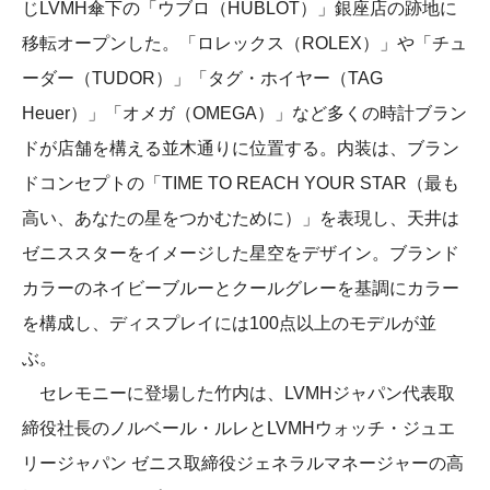
じLVMH傘下の「ウブロ（HUBLOT）」銀座店の跡地に
移転オープンした。「ロレックス（ROLEX）」や「チュ
ーダー（TUDOR）」「タグ・ホイヤー（TAG
Heuer）」「オメガ（OMEGA）」など多くの時計ブラン
ドが店舗を構える並木通りに位置する。内装は、ブラン
ドコンセプトの「TIME TO REACH YOUR STAR（最も
高い、あなたの星をつかむために）」を表現し、天井は
ゼニススターをイメージした星空をデザイン。ブランド
カラーのネイビーブルーとクールグレーを基調にカラー
を構成し、ディスプレイには100点以上のモデルが並
ぶ。
セレモニーに登場した竹内は、LVMHジャパン代表取
締役社長のノルベール・ルレとLVMHウォッチ・ジュエ
リージャパン ゼニス取締役ジェネラルマネージャーの高