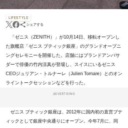
LIFESTYLE
シェアする
「ゼニス（ZENITH）」が10月14日、移転オープンし
た旗艦店「ゼニス ブティック銀座」のグランドオープニ
ングセレモニーを開催した。店舗にはブランドアンバサ
ダーで俳優の竹内涼真が登場し、スイスにいるゼニス
CEOジュリアン・トルナーレ（Julien Tornare）とのオン
ライントークセッションなどを行った。
ADVERTISING
ゼニス ブティック銀座は、2012年に国内初の直営ブテ
ィックとして銀座中央通りにオープン。今年7月に、同