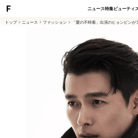
ニュース
特集
ビューティ
トップ
ニュース
ファッション
「愛の不時着」出演のヒョンビンが