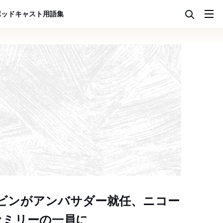
ポッドキャスト
用語集
ビンがアンバサダー就任、ニコー
ファミリーの一員に