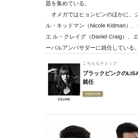
題を集めている。
オメガではヒョンビンのほかに、ジョージ
ル・キッドマン（Nicole Kidman）
エ ル・クレイグ（Daniel Craig）
ーバルアンバサダーに就任している
こちらもチェック
ブラックピンクのLI
就任
FASHION