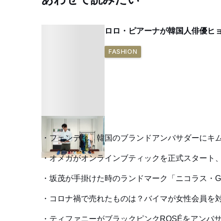
ロロ・ピアーナが韓国人俳優ヒ
FASHION
フェンディ、韓国のブランドアンバサダーにキ
オメガがオンラインブティックを正式スタート
坂茂が手掛けた時のランドマーク「ニコラス・G
コロナ禍で売れたものは？バイマが女性会員を
ティファニーがブラックピンクROSÉをアンバ