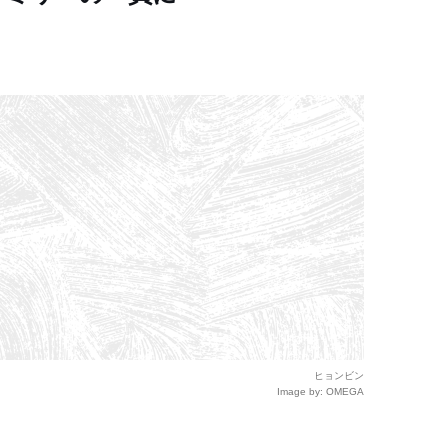
ヒョンビン
Image by: OMEGA