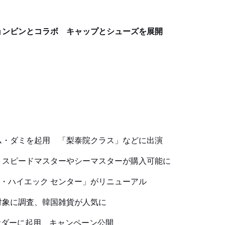
ョンビンとコラボ キャップとシューズを展開
ム・ダミを起用 「梨泰院クラス」などに出演
、スピードマスターやシーマスターが購入可能に
・ハイエック センター」がリニューアル
対象に調査、韓国雑貨が人気に
サダーに起用、キャンペーン公開