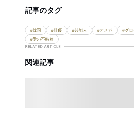
記事のタグ
#韓国
#俳優
#芸能人
#オメガ
#グ
#愛の不時着
RELATED ARTICLE
関連記事