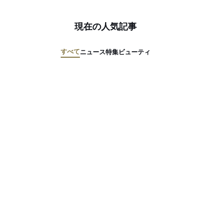
現在の人気記事
すべて
ニュース
特集
ビューティ