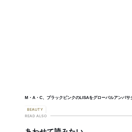
M・A・C、ブラックピンクのLISAをグローバルアンバサ
BEAUTY
READ ALSO
あわせて読みたい