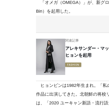
「オメガ（OMEGA）」が、新グロ
Bin）を起用した。
関連記事
アレキサンダー・マッ
ヒョンを起用
FASHION
ヒョンビンは1982年生まれ。「
作品に出演してきた。北朝鮮の将校
は、「2020 ユーキャン新語・流