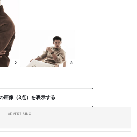
2
3
の画像（3点）を表示する
ADVERTISING