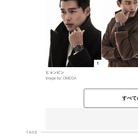
1
ヒョンビン
Image by: OMEGA
すべて
TAGS