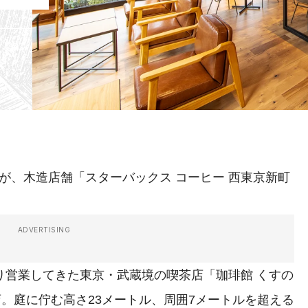
が、木造店舗「スターバックス コーヒー 西東京新町
ADVERTISING
り営業してきた東京・武蔵境の喫茶店「珈琲館 くすの
店。庭に佇む高さ23メートル、周囲7メートルを超える