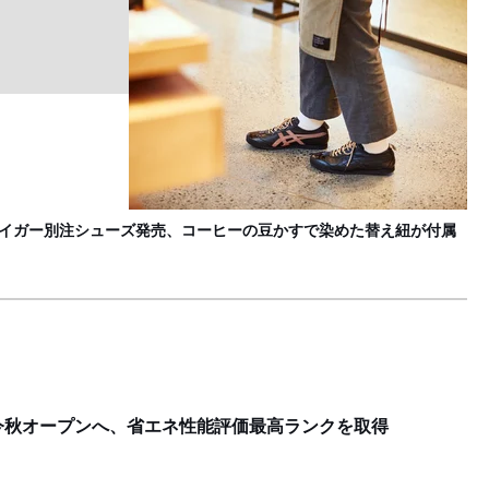
ス
F
ツカタイガー別注シューズ発売、コーヒーの豆かすで染めた替え紐が付属
今秋オープンへ、省エネ性能評価最高ランクを取得