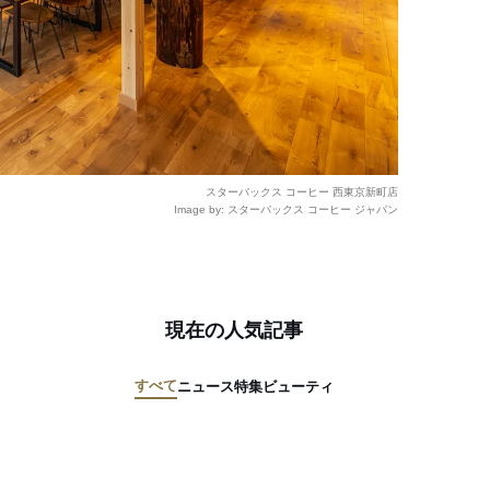
スターバックス コーヒー 西東京新町店
Image by: スターバックス コーヒー ジャパン
現在の人気記事
すべて
ニュース
特集
ビューティ