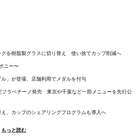
ンクを樹脂製グラスに切り替え 使い捨てカップ削減へ
ポニー〜
ダル」が登場、店舗利用でメダルを付与
定フラペチーノ発売 東京や千葉など一部メニューを先行公
替え、カップのシェアリングプログラムも導入へ
もっと読む