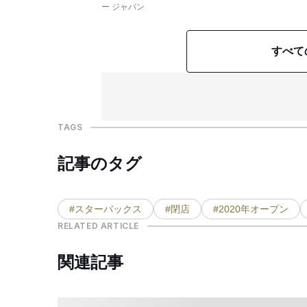
ー ジャパン
すべて
TAGS
記事のタグ
#スターバックス
#閉店
#2020年オープン
RELATED ARTICLE
関連記事