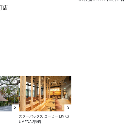
町店
2
3
スターバックス コーヒー LINKS
UMEDA 2階店