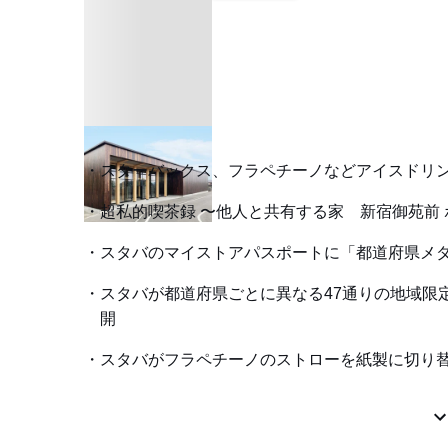
スターバックス、フラペチーノなどアイスドリ
超私的喫茶録 〜他人と共有する家 新宿御苑前 
スタバのマイストアパスポートに「都道府県メ
スタバが都道府県ごとに異なる47通りの地域限
開
スタバがフラペチーノのストローを紙製に切り