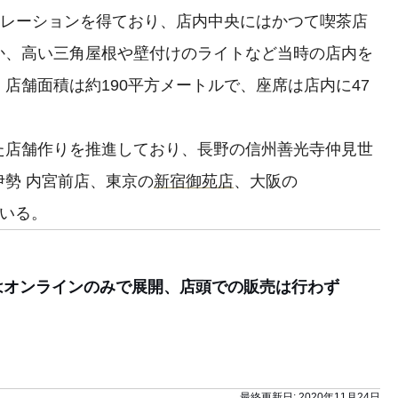
ピレーションを得ており、店内中央にはかつて喫茶店
か、高い三角屋根や壁付けのライトなど当時の店内を
店舗面積は約190平方メートルで、座席は店内に47
店舗作りを推進しており、長野の信州善光寺仲見世
勢 内宮前店、東京の
新宿御苑店
、大阪の
ている。
袋はオンラインのみで展開、店頭での販売は行わず
最終更新日:
2020年11月24日