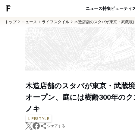
ニュース
特集
ビューティ
トップ
ニュース
ライフスタイル
木造店舗のスタバが東京・武蔵境に
木造店舗のスタバが東京・武蔵
オープン、庭には樹齢300年のク
ノキ
LIFESTYLE
シェアする