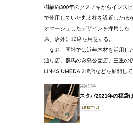
樹齢約300年のクスノキからインス
で使用していた丸太柱を設置したほ
オマージュしたデザインを採用した。
席、店外に10席を用意する。
なお、同社では近年木材を活用した
通り店、群馬の敷島公園店、三重の伊
LINKS UMEDA 2階店などを展開し
関連記事
スタバ2021年の福
LIFESTYLE