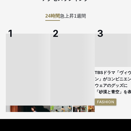
24時間
急上昇
1週間
TBSドラマ「ヴィ
ン」がコンビニエ
ウェアのグッズ
「砂漠と青空」を
FASHION