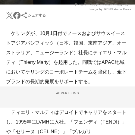
ティエリ・マルティ（Thierry Marty）氏
Image by: PENN studio Korea
シェアする
ケリングが、10月1日付でノースおよびサウスイース
トアジアパシフィック（日本、韓国、東南アジア、オー
ストラリア、ニュージーランド）社長にティエリ・マル
ティ（Thierry Marty）を起用した。同職ではAPAC地域
においてケリングのコーポレートチームを強化し、傘下
ブランドの長期的発展をサポートする。
ADVERTISING
ティエリ・マルティはデロイトでキャリアをスタート
し、1995年にLVMHに入社。「フェンディ（FENDI）」
や「セリーヌ（CELINE）」「ブルガリ