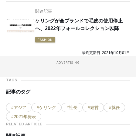
関連記事
ケリングが全ブランドで毛皮の使用停止
へ、2022年フォールコレクション以降
FASHION
最終更新日:
2021年10月01日
ADVERTISING
TAGS
記事のタグ
#アジア
#ケリング
#社長
#経営
#就任
#2021年発表
RELATED ARTICLE
関連記事