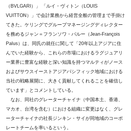
（BVLGARI）」 「ルイ・ヴィトン（LOUIS
VUITTON）」で会計業務から経営全般の管理まで手掛け
てきた。ケリングでグループマネージングディレクター
を務めるジャン＝フランソワ・パルー（Jean-François
Palus）は、同氏の就任に関して「20年以上アジアに住
んでいた経験から、これらの市場におけるラグジュアリ
ー業界に豊富な経験と深い知識を持つマルティがノース
およびサウスイーストアジアパシフィック地域における
当社の戦略展開に、大きく貢献してくれることを確信し
ています」とコメントしている。
なお、同社のグレーターチャイナ（中国本土、香港、
マカオ、台湾を含む）における組織に変更はなく、グレ
ーターチャイナの社長ジンキン・サイが同地域のコーポ
レートチームを率いるという。