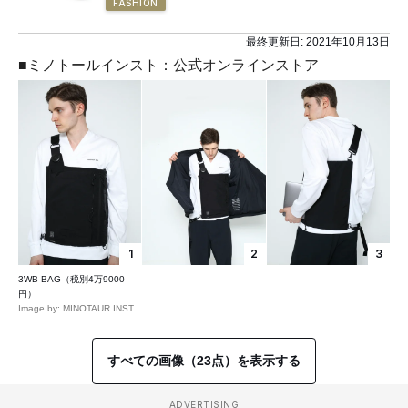
FASHION
最終更新日:
2021年10月13日
■ミノトールインスト：公式オンラインストア
1
2
3
3WB BAG（税別4万9000
円）
Image by: MINOTAUR INST.
すべての画像（23点）を表示する
ADVERTISING