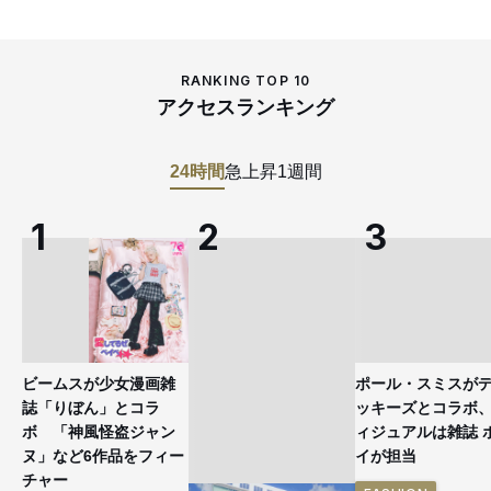
RANKING TOP 10
アクセスランキング
24時間
急上昇
1週間
ビームスが少女漫画雑
ポール・スミスが
誌「りぼん」とコラ
ッキーズとコラボ
ボ 「神風怪盗ジャン
ィジュアルは雑誌 
ヌ」など6作品をフィー
イが担当
チャー