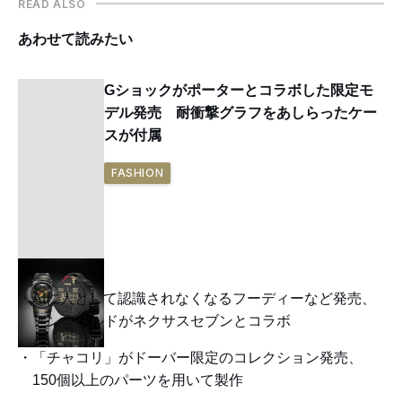
READ ALSO
あわせて読みたい
Gショックがポーターとコラボした限定モ
デル発売 耐衝撃グラフをあしらったケー
スが付属
FASHION
AIに人として認識されなくなるフーディーなど発売、
アンラベルドがネクサスセブンとコラボ
「チャコリ」がドーバー限定のコレクション発売、
150個以上のパーツを用いて製作