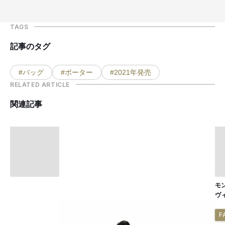
TAGS
記事のタグ
#バッグ
#ポーター
#2021年発売
RELATED ARTICLE
関連記事
モ
ヴ
F