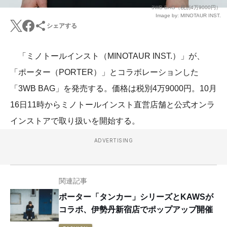
3WB BAG（税別4万9000円）
Image by: MINOTAUR INST.
シェアする
「ミノトールインスト（MINOTAUR INST.）」が、
「ポーター（PORTER）」とコラボレーションした
「3WB BAG」を発売する。価格は税別4万9000円。10月
16日11時からミノトールインスト直営店舗と公式オンラ
インストアで取り扱いを開始する。
ADVERTISING
関連記事
ポーター「タンカー」シリーズとKAWSが
コラボ、伊勢丹新宿店でポップアップ開催