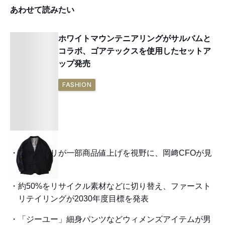
あわせて読みたい
ホワイトマウンテニアリングがサルバムと
コラボ、ゴアテックスを使用したセットア
ップ発売
FASHION
ファストリが一部商品値上げを視野に、岡﨑CFOが見
解示す
約50%をリサイクル素材などに切り替え、ファースト
リテイリングが2030年度目標を発表
「ジーユー」細身パンツなどウィメンズアイテムが男