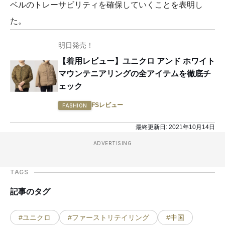
ベルのトレーサビリティを確保していくことを表明し
た。
明日発売！
【着用レビュー】ユニクロ アンド ホワイト
マウンテニアリングの全アイテムを徹底チ
ェック
FSレビュー
FASHION
最終更新日:
2021年10月14日
ADVERTISING
TAGS
記事のタグ
#ユニクロ
#ファーストリテイリング
#中国