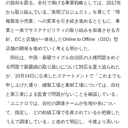
の脱却を図る。全社で掲げる事業戦略としては、
2017年
から取り組んでいる「有明プロジェクト」
を通じて「情
報製造小売業」への変革を引き続き進めるとともに、事
業と一体でサステナビリティの取り組みを加速させる方
針。ECと店舗が一体化したOnline to Offline（O2O）型
店舗の開発を進めていく考えも明かした。
同社は、中国・新疆ウイグル自治区の人権問題をめぐ
る問題で
新疆綿の取り扱いについて対応を度々迫られた
が、10月14日に公表したステートメントで「これまでも
申し上げた通り、縫製工場と素材工場については、自社
と第三者による監査で問題がないことを確認している」
「ユニクロでは、自社の調達チームが生地や糸につい
て、指定し、どの紡績工場で生産されているか把握した
うえで調達している」と改めて明記し、今後より高いレ