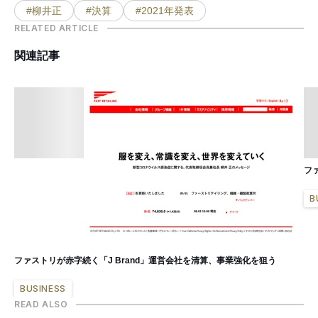
#柳井正
#決算
#2021年発表
RELATED ARTICLE
関連記事
フ
B
ファストリが赤字続く「J Brand」運営会社を清算、事業強化を狙う
BUSINESS
READ ALSO