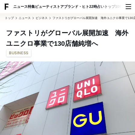
ADVERTISING
ニュース
特集
ビューティ
ストア
ブランド・ヒト
22時占い
トップ100
スナッ
トップ
ニュース
ビジネス
ファストリがグローバル展開加速 海外ユニクロ事業で130
ファストリがグローバル展開加速 海外
ユニクロ事業で130店舗純増へ
BUSINESS