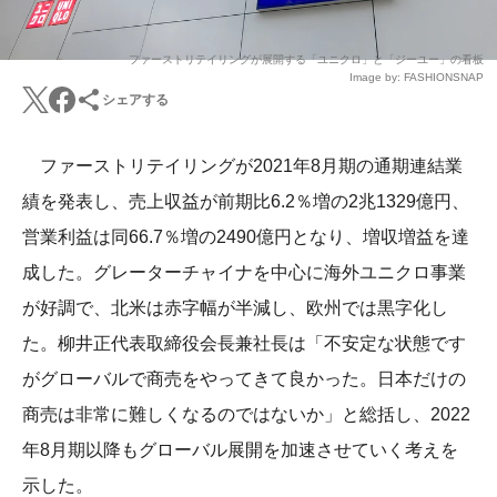
ファーストリテイリングが展開する「ユニクロ」と「ジーユー」の看板
Image by: FASHIONSNAP
シェアする
ファーストリテイリングが2021年8月期の通期連結業
績を発表し、売上収益が前期比6.2％増の2兆1329億円、
営業利益は同66.7％増の2490億円となり、増収増益を達
成した。グレーターチャイナを中心に海外ユニクロ事業
が好調で、北米は赤字幅が半減し、欧州では黒字化し
た。柳井正代表取締役会長兼社長は「不安定な状態です
がグローバルで商売をやってきて良かった。日本だけの
商売は非常に難しくなるのではないか」と総括し、2022
年8月期以降もグローバル展開を加速させていく考えを
示した。