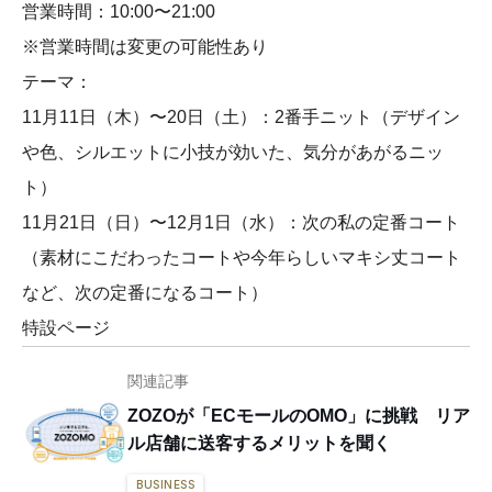
営業時間：10:00〜21:00
※営業時間は変更の可能性あり
テーマ：
11月11日（木）〜20日（土）：2番手ニット（デザイン
や色、シルエットに小技が効いた、気分があがるニッ
ト）
11月21日（日）〜12月1日（水）：次の私の定番コート
（素材にこだわったコートや今年らしいマキシ丈コート
など、次の定番になるコート）
特設ページ
関連記事
ZOZOが「ECモールのOMO」に挑戦 リア
ル店舗に送客するメリットを聞く
BUSINESS