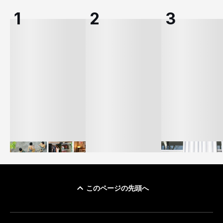
このページの先頭へ
イケアが「都市部で暮
オンワードHD、イ
らす若い世代」に向け
【トップに聞く 2026】
モール熊本に勤務