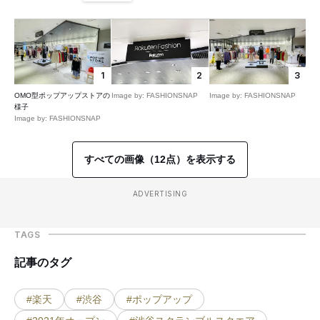
1
2
3
OMO型ポップアップストアの
Image by: FASHIONSNAP
Image by: FASHIONSNAP
様子
Image by: FASHIONSNAP
すべての画像（12点）を表示する
ADVERTISING
TAGS
記事のタグ
#楽天
#渋谷
#ポップアップ