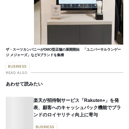
ザ・スーツカンパニーがOMO型店舗の展開開始 「ユニバーサルランゲー
ジ メジャーズ」など4ブランドを集積
BUSINESS
READ ALSO
あわせて読みたい
楽天が招待制サービス「Rakuten+」を発
表、顧客へのキャッシュバック機能でブラ
ンドのロイヤリティ向上に寄与
BUSINESS