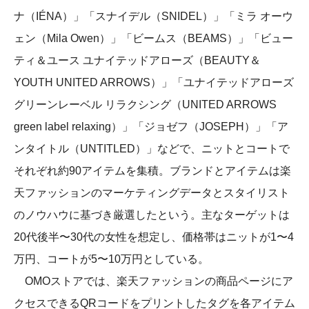
ナ（IÉNA）」「スナイデル（SNIDEL）」「ミラ オーウ
ェン（Mila Owen）」「ビームス（BEAMS）」「ビュー
ティ＆ユース ユナイテッドアローズ（BEAUTY＆
YOUTH UNITED ARROWS）」「ユナイテッドアローズ
グリーンレーベル リラクシング（UNITED ARROWS
green label relaxing）」「ジョゼフ（JOSEPH）」「ア
ンタイトル（UNTITLED）」などで、ニットとコートで
それぞれ約90アイテムを集積。ブランドとアイテムは楽
天ファッションのマーケティングデータとスタイリスト
のノウハウに基づき厳選したという。主なターゲットは
20代後半〜30代の女性を想定し、価格帯はニットが1〜4
万円、コートが5〜10万円としている。
OMOストアでは、楽天ファッションの商品ページにア
クセスできるQRコードをプリントしたタグを各アイテム