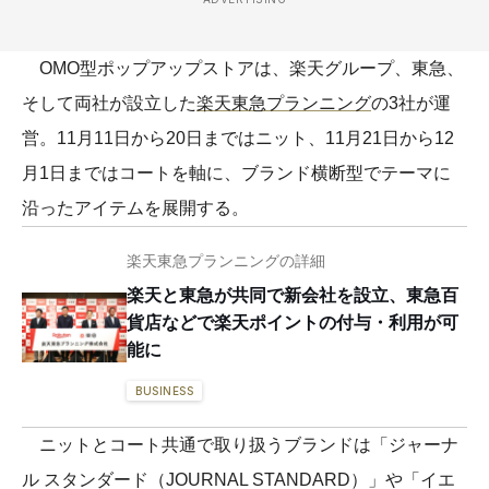
OMO型ポップアップストアは、楽天グループ、東急、
そして両社が設立した
楽天東急プランニング
の3社が運
営。11月11日から20日まではニット、11月21日から12
月1日まではコートを軸に、ブランド横断型でテーマに
沿ったアイテムを展開する。
楽天東急プランニングの詳細
楽天と東急が共同で新会社を設立、東急百
貨店などで楽天ポイントの付与・利用が可
能に
BUSINESS
ニットとコート共通で取り扱うブランドは「ジャーナ
ル スタンダード（JOURNAL STANDARD）」や「イエ