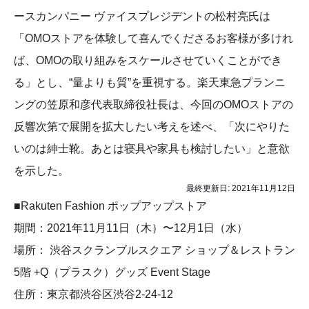
ースカンパニー ヴァイスプレジデントの松村亮氏は
「OMOストアを体験して喜んでくださるお客様が多けれ
ば、OMOの取り組みをスケールさせていくことができ
る」とし、“量よりも質”を重視する。楽天東急プランニ
ングの笠原和彦代表取締役社長は、今回のOMOストアの
反響次第で展開を拡大したい考えを述べ、「次にやりた
いのは紳士靴。あとは寝具や家具も検討したい」と意欲
を示した。
最終更新日:
2021年11月12日
■Rakuten Fashion ポップアップストア
期間：2021年11月11日（木）〜12月1日（水）
場所： 渋谷スクランブルスクエア ショップ＆レストラン
5階 +Q（プラスク）グッズ Event Stage
住所：東京都渋谷区渋谷2-24-12