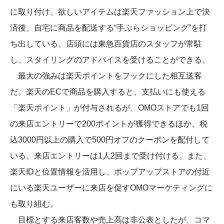
に取り付け、欲しいアイテムは楽天ファッション上で決
済後、自宅に商品を配送する“手ぶらショッピング”を打
ち出している。店頭には東急百貨店のスタッフが常駐
し、スタイリングのアドバイスを受けることができる。
最大の強みは楽天ポイントをフックにした相互送客
だ。楽天のECで商品を購入すると、支払いにも使える
「楽天ポイント」が付与されるが、OMOストアでも1回
の来店エントリーで200ポイントが獲得できるほか、税
込3000円以上の購入で500円オフのクーポンを配付して
いる。来店エントリーは1人2回まで受け付ける。また、
楽天IDと位置情報を活用し、ポップアップストアの付近
にいる楽天ユーザーに来店を促すOMOマーケティングに
も取り組む。
目標とする来店客数や売上高は非公表としたが、コマ