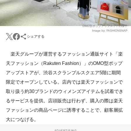
OMO型ポップアップストアの様子
Image by: FASHIONSNAP
シェアする
楽天グループが運営するファッション通販サイト「楽
天ファッション（Rakuten Fashion）」のOMO型ポップ
アップストアが、渋谷スクランブルスクエア5階に期間
限定でオープンしている。店内では楽天ファッションで
取り扱う約30ブランドのウィメンズアイテムを試着でき
るサービスを提供。店頭販売は行わず、購入の際は楽天
ファッションの商品ページに誘導することで、顧客層拡
大につなげる。
ADVERTISING