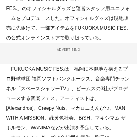
FES.」のオフィシャルグッズと運営スタッフ用ユニフォ
ームをプロデュースした。オフィシャルグッズは現地販
売に先駆けて、一部アイテムをFUKUOKA MUSIC FES.
の公式オンラインストアで取り扱っている。
ADVERTISING
FUKUOKA MUSIC FES.は、福岡に本拠地を構えるプ
ロ野球球団 福岡ソフトバンクホークス、音楽専門チャン
ネル「スペースシャワーTV」、ビームスの3社がプロデ
ュースする音楽フェス。アーティストは、
[Alexandros]、Creepy Nuts、マカロニえんぴつ、MAN
WITH A MISSION、緑黄色社会、BiSH、マキシマム ザ
ホルモン、WANIMAなどが出演を予定している。