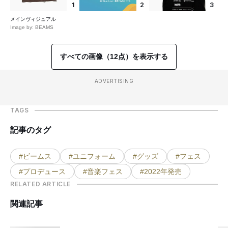
1
2
3
メインヴィジュアル
Image by: BEAMS
すべての画像（12点）を表示する
ADVERTISING
TAGS
記事のタグ
#ビームス
#ユニフォーム
#グッズ
#フェス
#プロデュース
#音楽フェス
#2022年発売
RELATED ARTICLE
関連記事