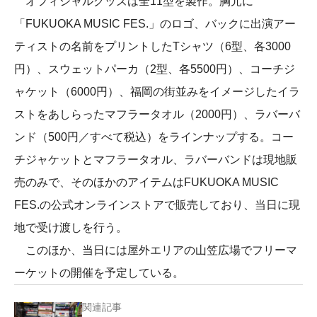
オフィシャルグッズは全11型を製作。胸元に
「FUKUOKA MUSIC FES.」のロゴ、バックに出演アー
ティストの名前をプリントしたTシャツ（6型、各3000
円）、スウェットパーカ（2型、各5500円）、コーチジ
ャケット（6000円）、福岡の街並みをイメージしたイラ
ストをあしらったマフラータオル（2000円）、ラバーバ
ンド（500円／すべて税込）をラインナップする。コー
チジャケットとマフラータオル、ラバーバンドは現地販
売のみで、そのほかのアイテムはFUKUOKA MUSIC
FES.の公式オンラインストアで販売しており、当日に現
地で受け渡しを行う。
このほか、当日には屋外エリアの山笠広場でフリーマ
ーケットの開催を予定している。
関連記事