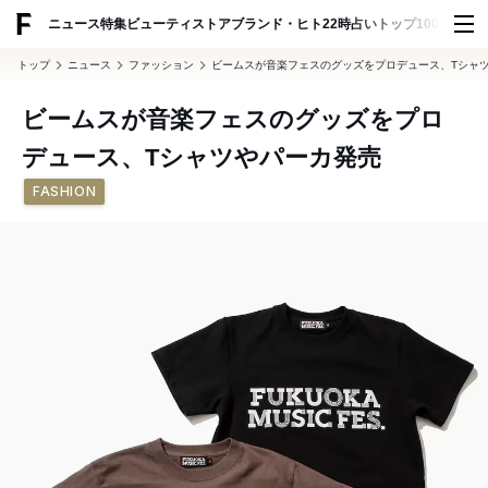
ADVERTISING
ニュース
特集
ビューティ
ストア
ブランド・ヒト
22時占い
トップ100
スナッ
トップ
ニュース
ファッション
ビームスが音楽フェスのグッズをプロデュース、Tシャ
ビームスが音楽フェスのグッズをプロ
デュース、Tシャツやパーカ発売
FASHION