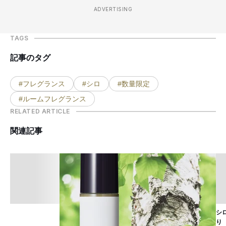
ADVERTISING
TAGS
記事のタグ
#フレグランス
#シロ
#数量限定
#ルームフレグランス
RELATED ARTICLE
関連記事
シ
り