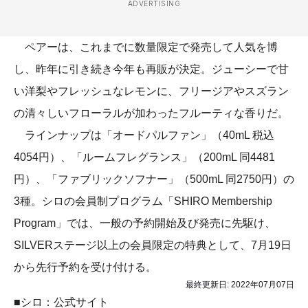
ADVERTISING
ペアーは、これまでに数量限定で発売して人気を博
し、昨年に引き続き今年も再販が決定。ジューシーで甘
い洋梨やフレッシュなレモンに、フリージアやスズラン
の清々しいフローラルが加わったフルーティな香りだ。
ラインナップは「オードパルファン」（40mL 税込
4054円）、「ルームフレグランス」（200mL 同4481
円）、「ファブリックソフナー」（500mL 同2750円）の
3種。シロの会員制プログラム「SHIRO Membership
Program」では、一般の予約開始及び発売に先駆け、
SILVERステージ以上の会員限定の特典として、7月19日
から先行予約を受け付ける。
最終更新日:
2022年07月07日
■シロ：公式サイト