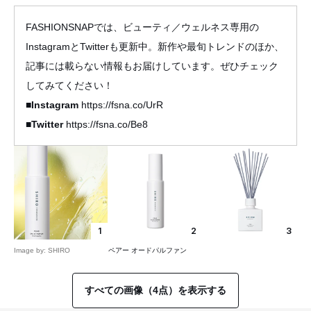
FASHIONSNAPでは、ビューティ／ウェルネス専用の
InstagramとTwitterも更新中。新作や最旬トレンドのほか、
記事には載らない情報もお届けしています。ぜひチェック
してみてください！
■Instagram
https://fsna.co/UrR
■Twitter
https://fsna.co/Be8
1
2
3
Image by: SHIRO
ペアー オードパルファン
すべての画像（4点）を表示する