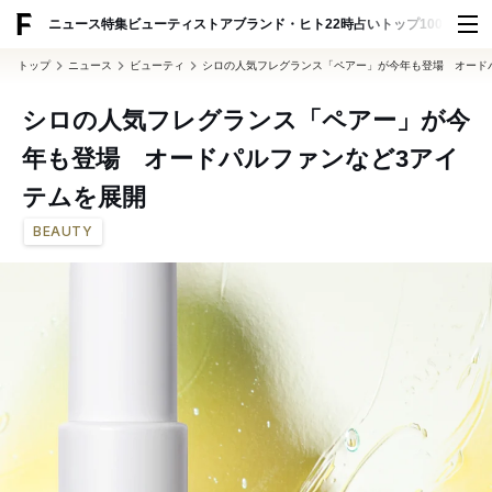
ADVERTISING
ニュース
特集
ビューティ
ストア
ブランド・ヒト
22時占い
トップ100
スナッ
トップ
ニュース
ビューティ
シロの人気フレグランス「ペアー」が今年も登場 オード
シロの人気フレグランス「ペアー」が今
年も登場 オードパルファンなど3アイ
テムを展開
BEAUTY