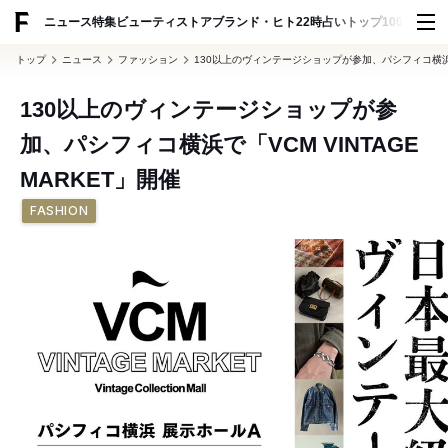
ADVERTISING
ニュース
特集
ビューティ
ストア
ブランド・ヒト
22時占い
トップ100
スナッ
トップ
ニュース
ファッション
130以上のヴィンテージショップが参加、パシフィコ横浜で「V
130以上のヴィンテージショップが参
加、パシフィコ横浜で「VCM VINTAGE
MARKET」開催
FASHION