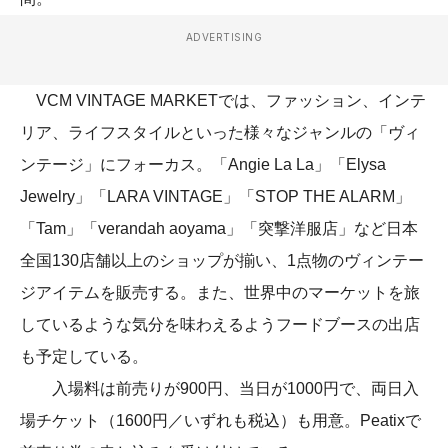
ADVERTISING
VCM VINTAGE MARKETでは、ファッション、インテ
リア、ライフスタイルといった様々なジャンルの「ヴィ
ンテージ」にフォーカス。「Angie La La」「Elysa
Jewelry」「LARA VINTAGE」「STOP THE ALARM」
「Tam」「verandah aoyama」「突撃洋服店」など日本
全国130店舗以上のショップが揃い、1点物のヴィンテー
ジアイテムを販売する。また、世界中のマーケットを旅
しているような気分を味わえるようフードブースの出店
も予定している。
入場料は前売りが900円、当日が1000円で、両日入
場チケット（1600円／いずれも税込）も用意。Peatixで