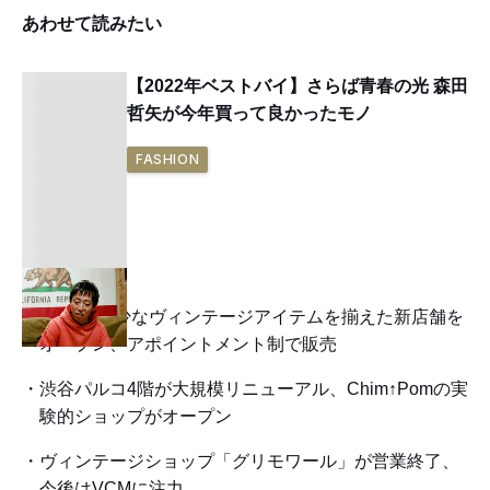
あわせて読みたい
【2022年ベストバイ】さらば青春の光 森田
哲矢が今年買って良かったモノ
FASHION
VCMが希少なヴィンテージアイテムを揃えた新店舗を
オープン、アポイントメント制で販売
渋谷パルコ4階が大規模リニューアル、Chim↑Pomの実
験的ショップがオープン
ヴィンテージショップ「グリモワール」が営業終了、
今後はVCMに注力