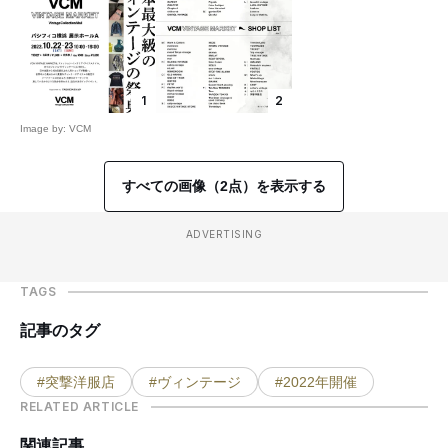
1
2
Image by: VCM
すべての画像（2点）を表示する
ADVERTISING
TAGS
記事のタグ
#突撃洋服店
#ヴィンテージ
#2022年開催
RELATED ARTICLE
関連記事