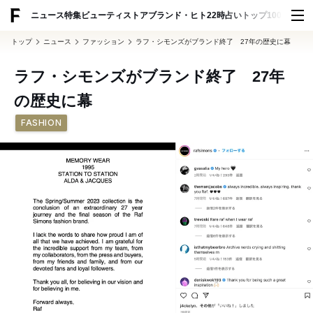
ADVERTISING
ニュース
特集
ビューティ
ストア
ブランド・ヒト
22時占い
トップ100
スナッ
トップ
ニュース
ファッション
ラフ・シモンズがブランド終了 27年の歴史に幕
ラフ・シモンズがブランド終了 27年
の歴史に幕
FASHION