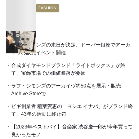
FASHION
ラフ・シモンズの来日が決定、ドーバー銀座でアーカ
イヴの販売イベント開催
合成ダイヤモンドブランド「ライトボックス」が終
了、宝飾市場での価値暴落が要因
ラフ・シモンズのアーカイヴ約50点を展示・販売
Archive Storeで
ビギ創業者 稲葉賀恵の「ヨシエ イナバ」がブランド終
了、43年の活動に終止符
【2023年ベストバイ】音楽家 渋谷慶一郎が今年買って
良かったモノ