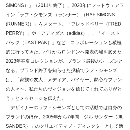
SIMONS）」（2011年終了）、2020年にフットウェアラ
イン「ラフ・シモンズ （ランナー）（RAF SIMONS
(RUNNER)）」をスタート。「フレッドペリー（FRED
PERRY）」や「アディダス（adidas）」、「イースト
パック（EAST PAK）」など、コラボレーションも積極
的に行ってきた。
パリからロンドンへ発表の場を変えた
2023年春夏コレクション
が、ブランド最後のシーズンと
なる。ブランド終了を知らせた投稿でラフ・シモンズ
は、「家族や友人、メディア、バイヤー、熱心なファン
の人々へ、私たちのヴィジョンを信じてくれてありがと
う」とメッセージを伝えた。
デザイナーのラフ・シモンズとしての活動では自身の
ブランドのほか、2005年から7年間「ジル サンダー（JIL
SANDER）」のクリエイティブ・ディレクターとして活