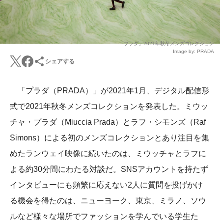
「プラダ」2021年秋冬メンズコレクション
Image by: PRADA
シェアする
「プラダ（PRADA）」が2021年1月、デジタル配信形
式で2021年秋冬メンズコレクションを発表した。ミウッ
チャ・プラダ（Miuccia Prada）とラフ・シモンズ（Raf
Simons）による初のメンズコレクションとあり注目を集
めたランウェイ映像に続いたのは、ミウッチャとラフに
よる約30分間にわたる対談だ。SNSアカウントを持たず
インタビューにも頻繁に応えない2人に質問を投げかけ
る機会を得たのは、ニューヨーク、東京、ミラノ、ソウ
ルなど様々な場所でファッションを学んでいる学生た