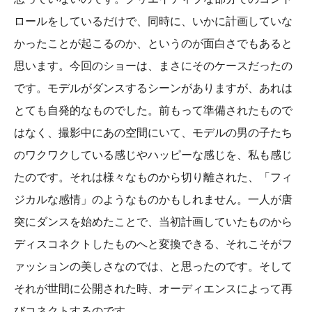
ロールをしているだけで、同時に、いかに計画していな
かったことが起こるのか、というのが面白さでもあると
思います。今回のショーは、まさにそのケースだったの
です。モデルがダンスするシーンがありますが、あれは
とても自発的なものでした。前もって準備されたもので
はなく、撮影中にあの空間にいて、モデルの男の子たち
のワクワクしている感じやハッピーな感じを、私も感じ
たのです。それは様々なものから切り離された、「フィ
ジカルな感情」のようなものかもしれません。一人が唐
突にダンスを始めたことで、当初計画していたものから
ディスコネクトしたものへと変換できる、それこそがフ
ァッションの美しさなのでは、と思ったのです。そして
それが世間に公開された時、オーディエンスによって再
びコネクトするのです。