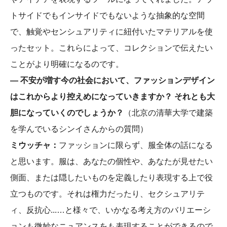
トサイドでもインサイドでもないような抽象的な空間
で、触覚やセンシュアリティに紐付いたマテリアルを使
ったセット。これらによって、コレクションで伝えたい
ことがより明確になるのです。
― 不安が増す今の社会において、ファッションデザイン
はこれからより控えめになっていきますか？ それとも大
胆になっていくのでしょうか？
（北京の清華大学で建築
を学んでいるシンイさんからの質問）
ミウッチャ：
ファッションに限らず、服全体の話になる
と思います。服は、あなたの個性や、あなたが見せたい
側面、または隠したいものを定義したり表現する上で役
立つものです。それは権力だったり、セクシュアリテ
ィ、反抗心...…と様々で、いかなる考え方のバリエーシ
ョンも微妙なニュアンスをも表現することができるので