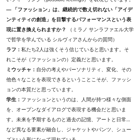
― 「ファッション」は、継続的で数え切れない「アイデ
ンティティの創造」を目撃するパフォーマンスという表
現に置き換えられますか？
（ミラノ サンラファエル大学
で哲学を学んでいる シルヴィアさんからの質問）
ラフ：
私たち2人は強くそう信じていると思います。そ
れこそが（ファッションの）定義だと思います。
ミウッチャ：
自分の考えやパーソナリティ、変化、その
他色々なことを表現できるということこそが、ファッシ
ョンの本質だと思っています。
学生：
ファッションというのは、人間が持つ様々な側面
を、オープンなダイアログで表現する機会だと思いま
す。未来を予期するものと過去の記憶、アートと日常...
など異なる要素が融合し、ジャケットやパンツ、シュー
ズという形になって現れている。