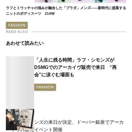
ラフとミウッチャの強みが融合した「プラダ」メンズ——新時代に提案する
ニットのボディスーツ 21AW
FASHION
READ ALSO
あわせて読みたい
「人生に残る時間」ラフ・シモンズが
DSMGでのアーカイヴ販売で来日 “再
会”に涙ぐむ場面も
FASHION
ラフ・シモンズの来日が決定、ドーバー銀座でアーカ
イヴの販売イベント開催