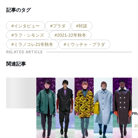
記事のタグ
#インタビュー
#プラダ
#対談
#ラフ・シモンズ
#2021-22年秋冬
#ミラノコレ21年秋冬
#ミウッチャ・プラダ
RELATED ARTICLE
関連記事
PR
2