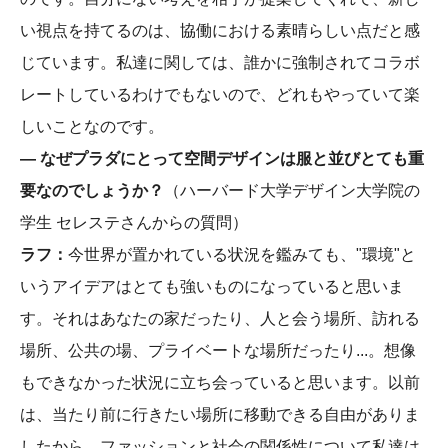
い視点を持てるのは、協働における素晴らしい点だと感
じています。私達に関しては、誰かに強制されてコラボ
レートしているわけでもないので、どれもやっていて楽
しいことなのです。
― なぜプラダにとって空間デザインは服と並びとても重
要なのでしょうか？
（ハーバード大学デザイン大学院の
学生 セレステさんからの質問）
ラフ：
今世界が置かれている状況を鑑みても、"環境"と
いうアイデアはとても強いものになっていると思いま
す。それはあなたの家だったり、人と会う場所、訪れる
場所、公共の場、プライベートな場所だったり...。想像
もできなかった状況に立ち会っていると思います。以前
は、当たり前に行きたい場所に移動できる自由がありま
したから。ファッションと社会の関係性について私達は