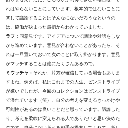
れはやらないことにしています。根本的ではないことに
関して議論することはそんなにないだろうなというの
は、協働が決まった最初からわかっていました。
ラフ：
同意見です。アイデアについて議論や対話をしな
がら進めています。意見が合わないことがあったら、そ
れは一旦置いておいて次のことに取り掛かります。意見
がマッチすることは他にたくさんあるので。
ミウッチャ：
それか、片方が確信している場合もありま
すよね。例えば、私はこれまでの人生、ピンストライプ
が嫌いでしたが、今回のコレクションはピンストライプ
で溢れています（笑）。自分の考えを変えるきっかけや
可能性があるのは良いことだと思っています。議論した
り、考えを柔軟に変えられる人でありたいと思い決めた
のです。自分にない考えを相手が提案してくれて、新し