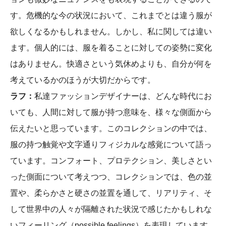
す。危機的な今の状況において、これまでとは違う服が
欲しくなるかもしれません。しかし、私に関しては違い
ます。個人的には、服を着ることに対しての姿勢に変化
はありません。快適さという気休めよりも、自分が何を
考えているかのほうが大切だからです。
ラフ：
私達ファッションデザイナーは、どんな時代にお
いても、人間に対して服が持つ意味を、様々な側面から
伝えたいと思っています。このコレクションの中では、
服の持つ触覚や文字通りフィジカルな感覚について語っ
ています。コンフォート、プロテクション、美しさとい
った側面について考えつつ、コレクションでは、色の並
置や、柔らかさと硬さの並置を通して、リアリティ、そ
して世界中の人々が隔離された状況で感じたかもしれな
いフィーリング（possible feelings）を表現しています。