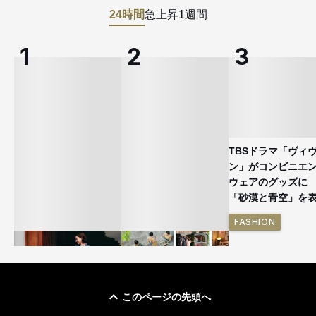
24時間
急上昇
1週間
TBSドラマ「ヴィ
ン」がコンビニエ
ウェアのグッズ
「砂漠と青空」を
FASHION
このページの先頭へ