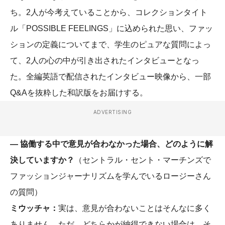
ち。2人が今考えていることから、コレクションタイト
ル「POSSIBLE FEELINGS」に込められた思い、ファッ
ションの定義についてまで、学生のピュアな質問によっ
て、2人の心の中が引き出されたインタビューとなっ
た。全編英語で配信されたインタビュー映像から、一部
Q&Aを抜粋した和訳版をお届けする。
ADVERTISING
― 協働する中で意見が合わなかった場合、どのように解
決していますか？
（セントラル・セント・マーチンズで
ファッションジャーナリズムを学んでいるロージーさん
の質問）
ミウッチャ：
実は、意見が合わないことはそんなに多く
ありません。ただ、どちらかが納得できない場合は、そ