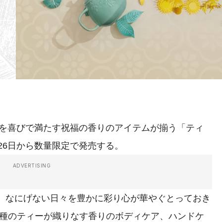
心を喜びで満たす祝福の香りのアイテムが揃う「ティ
26日から数量限定で発売する。
ADVERTISING
、なにげない日々を豊かに彩り心が華やぐとっておき
3種のティーが織りなす香りのボディケア、ハンドケ