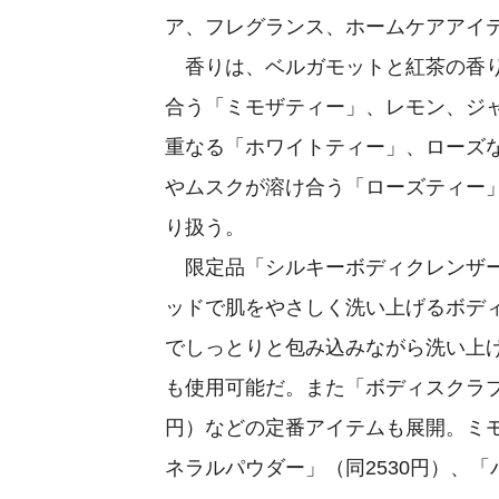
ア、フレグランス、ホームケアアイ
香りは、ベルガモットと紅茶の香り
合う「ミモザティー」、レモン、ジ
重なる「ホワイトティー」、ローズ
やムスクが溶け合う「ローズティー
り扱う。
限定品「シルキーボディクレンザー」
ッドで肌をやさしく洗い上げるボデ
でしっとりと包み込みながら洗い上
も使用可能だ。また「ボディスクラブ」
円）などの定番アイテムも展開。ミモ
ネラルパウダー」（同2530円）、「