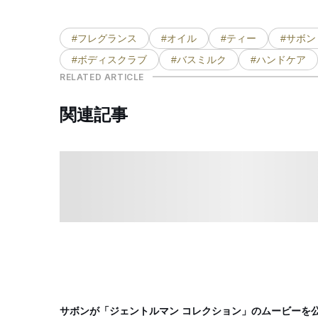
#フレグランス
#オイル
#ティー
#サボン
#ボディスクラブ
#バスミルク
#ハンドケア
RELATED ARTICLE
関連記事
サボンが「ジェントルマン コレクション」のムービーを