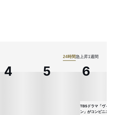
24時間
急上昇
1週間
TBSドラマ「ヴィヴ
ン」がコンビニエン