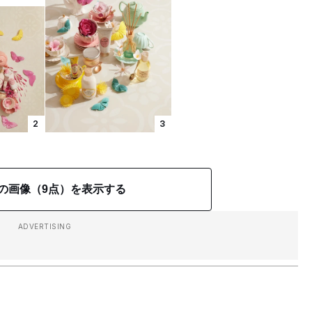
2
3
の画像（9点）を表示する
ADVERTISING