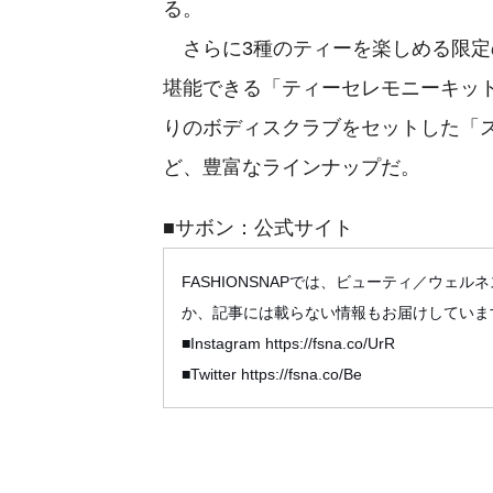
る。
さらに3種のティーを楽しめる限定
堪能できる「ティーセレモニーキット 
りのボディスクラブをセットした「ス
ど、豊富なラインナップだ。
■サボン：公式サイト
FASHIONSNAPでは、ビューティ／ウェルネス
か、記事には載らない情報もお届けしていま
■Instagram https://fsna.co/UrR
■Twitter https://fsna.co/Be