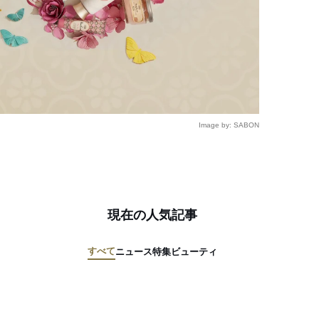
Image by: SABON
現在の人気記事
すべて
ニュース
特集
ビューティ