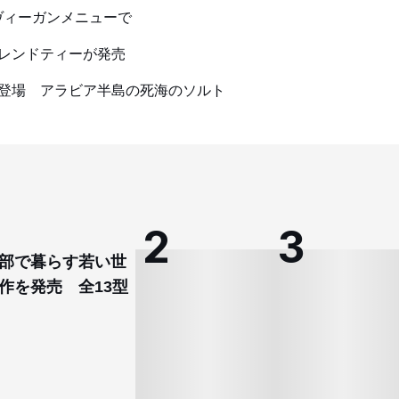
ヴィーガンメニューで
レンドティーが発売
登場 アラビア半島の死海のソルト
部で暮らす若い世
作を発売 全13型