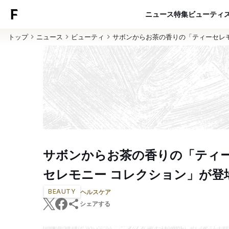
ニュース
特集
ビューティ
トップ
ニュース
ビューティ
サボンからお茶の香りの「ティーセレ
サボンからお茶の香りの「ティ
セレモニー コレクション」が登
BEAUTY
ヘルスケア
シェアする