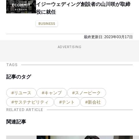
イジーウェディング創設者の山川咲が取締
役に就任
BUSINESS
最終更新日:
2023年03月17日
ADVERTISING
TAGS
記事のタグ
#リユース
#キャンプ
#スノーピーク
#サステナビリティ
#テント
#新会社
RELATED ARTICLE
関連記事