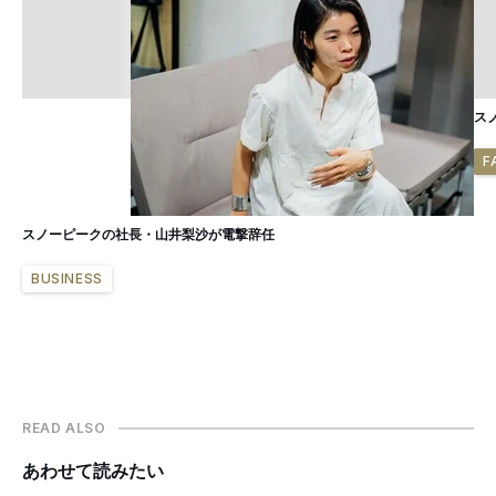
ス
F
スノーピークの社長・山井梨沙が電撃辞任
BUSINESS
READ ALSO
あわせて読みたい