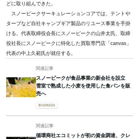
どに取り組んできた。
スノーピークサーキュレーションコアでは、テントや
タープなど自社キャンプギア製品のリユース事業を手掛
ける。代表取締役会長にスノーピークの山井太氏、取締
役社長にスノーピークに特化した買取専門店「canvas」
代表の中上久範氏が就任する。
関連記事
スノーピークが食品事業の新会社を設立
雪室で熟成した小麦を使用した食パンを販
売へ
BUSINESS
関連記事
循環商社エコミットが初の資金調達、クレ