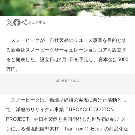
Image by: スノーピーク
シェアする
スノーピークが、自社製品のリユース事業を目的とす
る新会社スノーピークサーキュレーションコアを設立す
ると発表した。設立日は4月1日を予定し、資本金は5000
万円。
ADVERTISING
スノーピークは、循環型経済の実現に向けた活動とし
て、洋服のリサイクル事業「UPCYCLE COTTON
PROJECT」や日本製鉄と共同開発した世界初の純チタ
ンによる環境配慮型素材「TranTixxii® -Eco」の商品化な