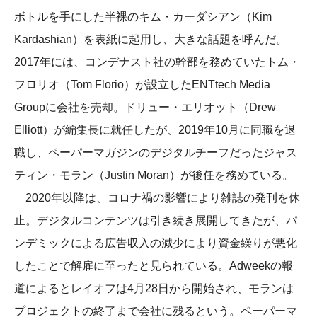
ボトルを手にした半裸のキム・カーダシアン（Kim
Kardashian）を表紙に起用し、大きな話題を呼んだ。
2017年には、コンデナスト社の幹部を務めていたトム・
フロリオ（Tom Florio）が設立したENTtech Media
Groupに会社を売却。ドリュー・エリオット（Drew
Elliott）が編集長に就任したが、2019年10月に同職を退
職し、ペーパーマガジンのデジタルチーフだったジャス
ティン・モラン（Justin Moran）が後任を務めている。
2020年以降は、コロナ禍の影響により雑誌の発刊を休
止。デジタルコンテンツは引き続き展開してきたが、パ
ンデミックによる広告収入の減少により資金繰りが悪化
したことで解雇に至ったと見られている。Adweekの報
道によるとレイオフは4月28日から開始され、モランは
プロジェクトの終了まで会社に残るという。ペーパーマ