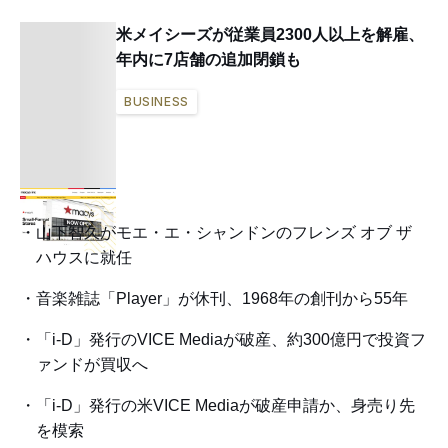
米メイシーズが従業員2300人以上を解雇、
年内に7店舗の追加閉鎖も
BUSINESS
山下智久がモエ・エ・シャンドンのフレンズ オブ ザ
ハウスに就任
音楽雑誌「Player」が休刊、1968年の創刊から55年
「i-D」発行のVICE Mediaが破産、約300億円で投資フ
ァンドが買収へ
「i-D」発行の米VICE Mediaが破産申請か、身売り先
を模索