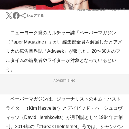
Paper Magazine 公式サイトより引用
シェアする
ニューヨーク発のカルチャー誌「ペーパーマガジン
（Paper Magazine）」が、編集部全員を解雇したとアメ
リカの広告業界誌「Adweek」が報じた。20〜30人のフ
ルタイムの編集者やライターが対象となっているとい
う。
ADVERTISING
ペーパーマガジンは、ジャーナリストのキム・ハスト
ライター（Kim Hastreiter）とデイビッド・ハーシュコヴ
ィッツ（David Hershkovits）が月刊誌として1984年に創
刊。2014年の「#BreakTheInternet」号では、シャンパン