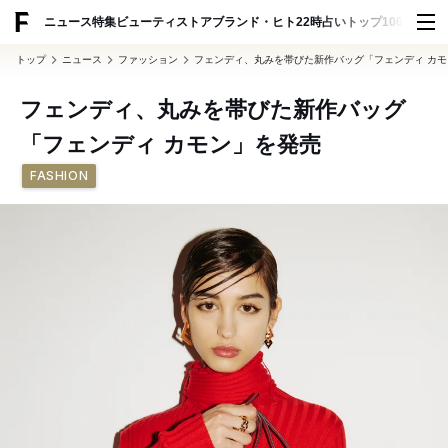
ADVERTISING
ニュース
特集
ビューティ
ストア
ブランド・ヒト
22時占い
トップ100
スナッ
トップ
ニュース
ファッション
フェンディ、丸みを帯びた新作バッグ「フェンディ カ
フェンディ、丸みを帯びた新作バッグ
「フェンディ カモン」を発売
FASHION