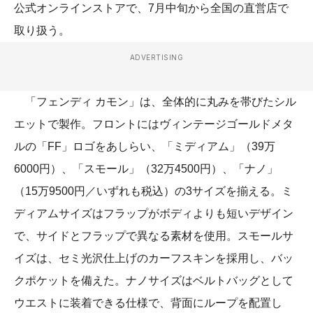
公式オンラインストアで、7月中旬から全国の直営店で
取り扱う。
ADVERTISING
「フェンディ カモン」は、全体的に丸みを帯びたシル
エットで製作。フロントにはヴィンテージゴールドメタ
ルの「FF」ロゴをあしらい、「ミディアム」（39万
6000円）、「スモール」（32万4500円）、「ナノ」
（15万9500円／いずれも税込）の3サイズを揃える。ミ
ディアムサイズはフラップがボディよりも短いデザイン
で、サイドとフラップで異なる素材を使用。スモールサ
イズは、セミ光沢仕上げのカーフスキンを採用し、バッ
クポケットを備えた。ナノサイズはベルトバッグとして
ウエストに装着できる仕様で、背面にループを配置し