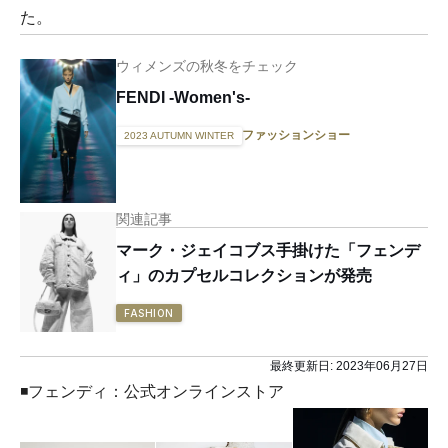
た。
ウィメンズの秋冬をチェック
FENDI -Women's-
ファッションショー
2023 AUTUMN WINTER
関連記事
マーク・ジェイコブス手掛けた「フェンデ
ィ」のカプセルコレクションが発売
FASHION
最終更新日:
2023年06月27日
◾️フェンディ：公式オンラインストア