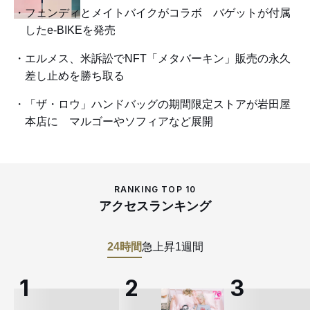
フェンディとメイトバイクがコラボ バゲットが付属
したe-BIKEを発売
エルメス、米訴訟でNFT「メタバーキン」販売の永久
差し止めを勝ち取る
「ザ・ロウ」ハンドバッグの期間限定ストアが岩田屋
本店に マルゴーやソフィアなど展開
RANKING TOP 10
アクセスランキング
24時間
急上昇
1週間