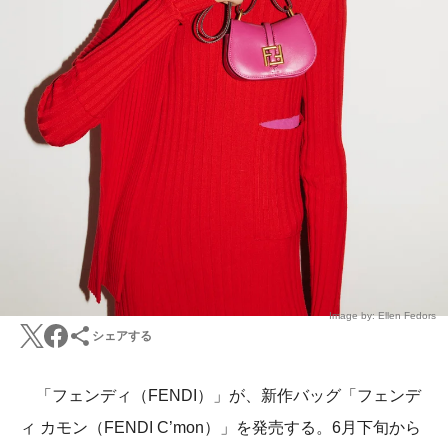
Image by: Ellen Fedors
シェアする
「フェンディ（FENDI）」が、新作バッグ「フェンデ
ィ カモン（FENDI C’mon）」を発売する。6月下旬から