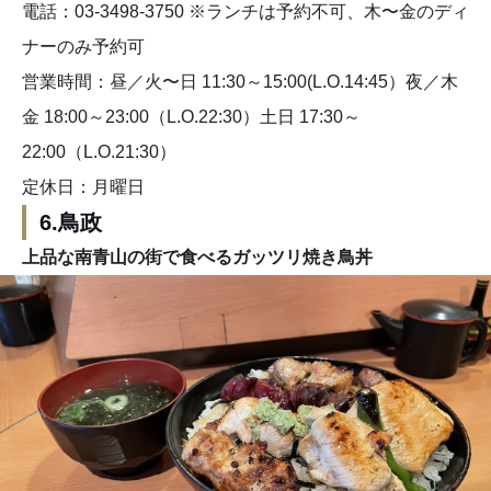
電話：03-3498-3750 ※ランチは予約不可、木〜金のディ
ナーのみ予約可
営業時間：昼／火〜日 11:30～15:00(L.O.14:45）夜／木
金 18:00～23:00（L.O.22:30）土日 17:30～
22:00（L.O.21:30）
定休日：月曜日
6.鳥政
上品な南青山の街で食べるガッツリ焼き鳥丼