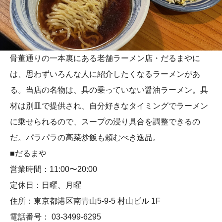
骨董通りの一本裏にある老舗ラーメン店・だるまやに
は、思わずいろんな人に紹介したくなるラーメンがあ
る。当店の名物は、具の乗っていない醤油ラーメン。具
材は別皿で提供され、自分好きなタイミングでラーメン
に乗せられるので、スープの浸り具合を調整できるの
だ。パラパラの高菜炒飯も頼むべき逸品。
■だるまや
営業時間：11:00〜20:00
定休日：日曜、月曜
住所：東京都港区南青山5-9-5 村山ビル 1F
電話番号： 03-3499-6295