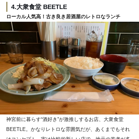
4.大衆食堂 BEETLE
ローカル人気高！古き良き居酒屋のレトロなランチ
神宮前に暮らす“酒好き”が激推しするお店、大衆食堂
BEETLE。かなりレトロな雰囲気だが、あくまでもそれ