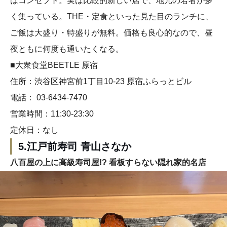
はコンセプト。実は比較的新しい店で、地元の若者が多
く集っている。THE・定食といった見た目のランチに、
ご飯は大盛り・特盛りが無料。価格も良心的なので、昼
夜ともに何度も通いたくなる。
■大衆食堂BEETLE 原宿
住所：渋谷区神宮前1丁目10-23 原宿ふらっとビル
電話： 03-6434-7470
営業時間：11:30-23:30
定休日：なし
5.江戸前寿司 青山さなか
八百屋の上に高級寿司屋!? 看板すらない隠れ家的名店