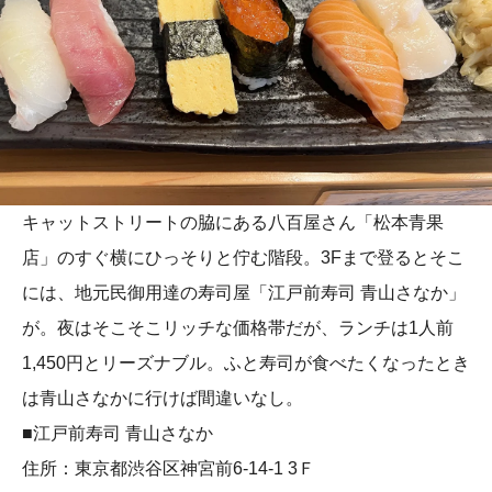
キャットストリートの脇にある八百屋さん「松本青果
店」のすぐ横にひっそりと佇む階段。3Fまで登るとそこ
には、地元民御用達の寿司屋「江戸前寿司 青山さなか」
が。夜はそこそこリッチな価格帯だが、ランチは1人前
1,450円とリーズナブル。ふと寿司が食べたくなったとき
は青山さなかに行けば間違いなし。
■江戸前寿司 青山さなか
住所：東京都渋谷区神宮前6-14-1 3Ｆ