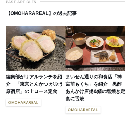
PAST ARTICLES
【OMOHARAREAL】の過去記事
編集部がリアルランチを紹
まいせん通りの和食店「神
介 「東京とんかつ がぶう
宮前もくち」を紹介 黒酢
原宿店」の上ロース定食
あんかけ唐揚&鯖の塩焼き定
食に舌鼓
OMOHARAREAL
OMOHARAREAL