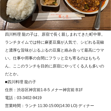
四川料理 龍の子は、原宿で長く親しまれてきた町中華。
ランチタイムでは特に麻婆豆腐が人気で、シビれる花椒
と濃厚な旨味がぷるぷるの豆腐と絡み合って最高にウマ
い。仕事や用事の合間にフラッと立ち寄るのはもちろ
ん、ここのランチを目的に原宿にやってくる人も多いの
だとか。
■四川料理 龍の子
住所：渋谷区神宮前1-8-5 メナー神宮前 B1F
電話：03-3402-9419
営業時間：ランチ 11:30-15:00(14:30 LO) ディナー