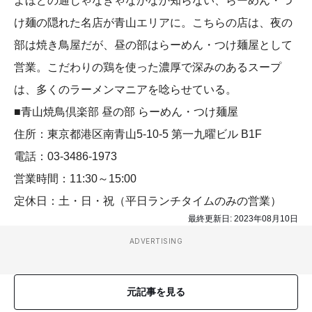
よほどの通じゃなきゃなかなか知らない、らーめん・つ
け麺の隠れた名店が青山エリアに。こちらの店は、夜の
部は焼き鳥屋だが、昼の部はらーめん・つけ麺屋として
営業。こだわりの鶏を使った濃厚で深みのあるスープ
は、多くのラーメンマニアを唸らせている。
■青山焼鳥倶楽部 昼の部 らーめん・つけ麺屋
住所：東京都港区南青山5-10-5 第一九曜ビル B1F
電話：03-3486-1973
営業時間：11:30～15:00
定休日：土・日・祝（平日ランチタイムのみの営業）
最終更新日:
2023年08月10日
ADVERTISING
元記事を見る