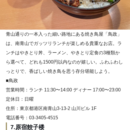
青山通りの一本入った細い路地にある焼き鳥屋「鳥政」
は、南青山でガッツリランチが楽しめる貴重なお店。ラ
ンチはやきとり丼、ラーメン、やきとり定食の3種類か
ら選べて、どれも1500円以内なのが嬉しい。ふわふわし
っとりで、香ばしい焼き鳥を思う存分堪能しよう。
■鳥政
営業時間：ランチ 11:30〜14:00 ディナー 17:00〜23:00
定休日：日曜
住所：東京都港区南青山3-13-2 山川ビル 1F
電話番号：03-3405-4515
7.原宿餃子楼