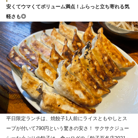
安くてウマくてボリューム満点！ふらっと立ち寄れる気
軽さも◎
平日限定ランチは、焼餃子1人前にライスともやしとス
ープが付いて790円という驚きの安さ！ サクサクジュー