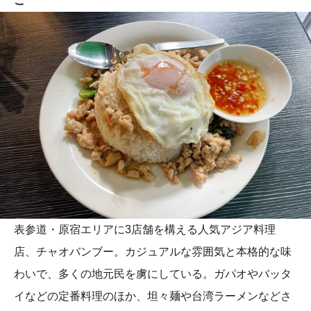
こ
表参道・原宿エリアに3店舗を構える人気アジア料理
店、チャオバンブー。カジュアルな雰囲気と本格的な味
わいで、多くの地元民を虜にしている。ガパオやバッタ
イなどの定番料理のほか、坦々麺や台湾ラーメンなどさ