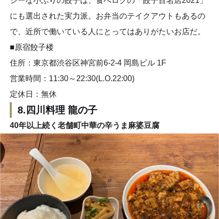
シーな小ぶりの餃子は、食べログの「餃子百名店2021」
にも選出された実力派。お弁当のテイクアウトもあるの
で、近所で働いている人にとってはありがたいお店だ。
■原宿餃子楼
住所：東京都渋谷区神宮前6-2-4 岡島ビル 1F
営業時間：11:30～22:30(L.O.22:00)
定休日：無休
8.四川料理 龍の子
40年以上続く老舗町中華の辛うま麻婆豆腐