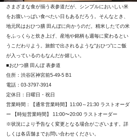
さまざまな食が揃う表参道だが、シンプルにおいしい米
をお腹いっぱい食べたい日もあるだろう。そんなとき、
地元民はおひつ膳 田んぼに向かうのだ。精米したての米
をふっくらと炊き上げ、産地や銘柄も週毎に変わるとい
うこだわりよう。旅館で出されるような“おひつ”にご飯
が入っているのもなんだか嬉しい。
■おひつ膳 田んぼ 表参道
住所：渋谷区神宮前5-49-5 B1
電話：03-3797-3914
定休日：日曜日・祝日
営業時間：【通常営業時間】11:00～21:30 ラストオーダ
ー 【時短営業時間】 11:00〜20:00 ラストオーダー
※状況により予告なく変更となる場合がございます。詳
しくは各店舗までお問い合わせください。