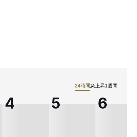
24時間
急上昇
1週間