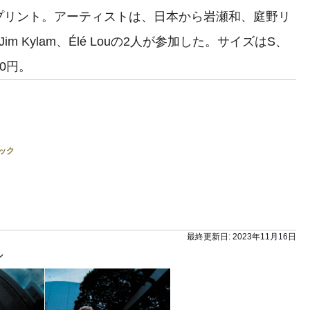
プリント。アーティストは、日本から岩瀬和、庭野リ
Kylam、Élé Louの2人が参加した。サイズはS、
0円。
ック
最終更新日:
2023年11月16日
ン