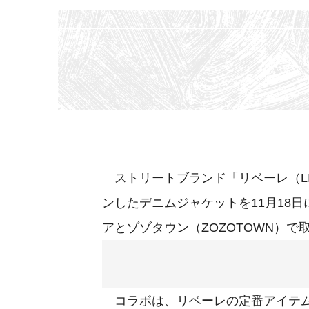
ストリートブランド「リベーレ（LI
ンしたデニムジャケットを11月18
アとゾゾタウン（ZOZOTOWN）で
コラボは、リベーレの定番アイテム