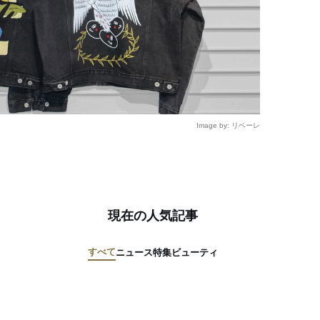
Image by: リベーレ
現在の人気記事
すべて
ニュース
特集
ビューティ