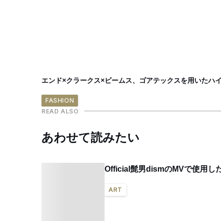
エンド×クラークス×ビームス、ゴアテックスを用いたハ
FASHION
READ ALSO
あわせて読みたい
Official髭男dismのMVて
ART