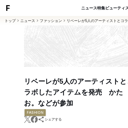
ニュース
特集
ビューティ
トップ
ニュース
ファッション
リベーレが5人のアーティストとコ
リベーレが5人のアーティストと
ラボしたアイテムを発売 かた
お。などが参加
FASHION
シェアする