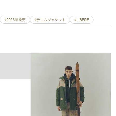
#2023年発売
#デニムジャケット
#LIBERE
A
F