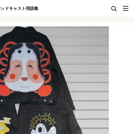
ポッドキャスト
用語集