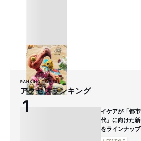
RANKING TOP 10
アクセスランキング
イケアが「都市
代」に向けた新
をラインナップ
LIFESTYLE