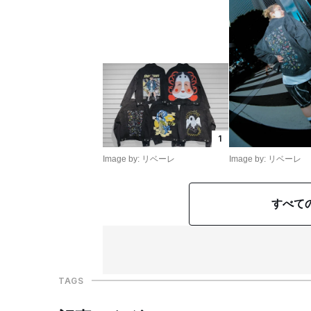
1
Image by: リベーレ
Image by: リベーレ
すべて
TAGS