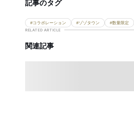
記事のタグ
#コラボレーション
#ゾゾタウン
#数量限定
RELATED ARTICLE
関連記事