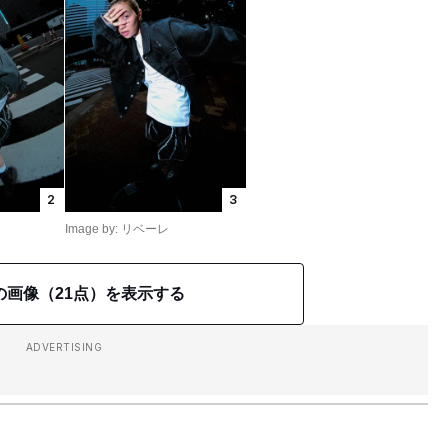
2
3
Image by: リベーレ
の画像（21点）を表示する
ADVERTISING