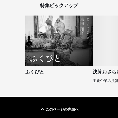
特集ピックアップ
ふくびと
決算おさら
主要企業の決
このページの先頭へ