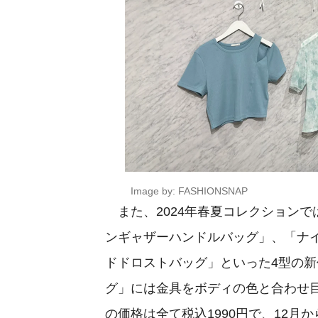
Image by: FASHIONSNAP
また、2024年春夏コレクション
ンギャザーハンドルバッグ」、「ナ
ドドロストバッグ」といった4型の
グ」には金具をボディの色と合わせ
の価格は全て税込1990円で、12月