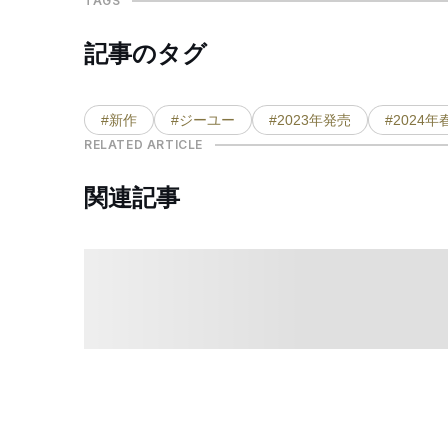
TAGS
記事のタグ
#新作
#ジーユー
#2023年発売
#2024年
RELATED ARTICLE
関連記事