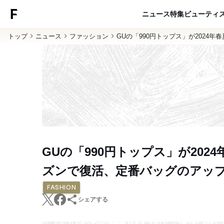
ニュース
特集
ビューティ
トップ
ニュース
ファッション
GUの「990円トップス」が2024
GUの「990円トップス」が202
ズンで復活、定番バッグのアッ
FASHION
シェアする