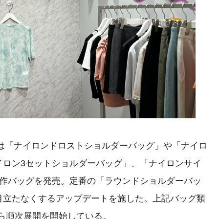
では「ナイロンドロストショルダーバッグ」や「ナイロ
イロン3セットショルダーバッグ」、「ナイロンサイ
新作バッグを発売。定番の「ラウンドショルダーバッ
目立たなくするアップデートを施した。上記バッグ類
から順次展開を開始している。