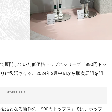
まで展開していた低価格トップスシリーズ「990円トッ
ぶりに復活させる。2024年2月中旬から順次展開を開
ADVERTISING
の復活となる新作の「990円トップス」では、ポップコ