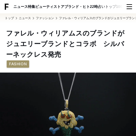
ADVERTISING
ニュース
特集
ビューティ
ストア
ブランド・ヒト
22時占い
トップ100
スナッ
トップ
ニュース
ファッション
ファレル・ウィリアムスのブランドがジュエリーブラン
ファレル・ウィリアムスのブランドが
ジュエリーブランドとコラボ シルバ
ーネックレス発売
FASHION