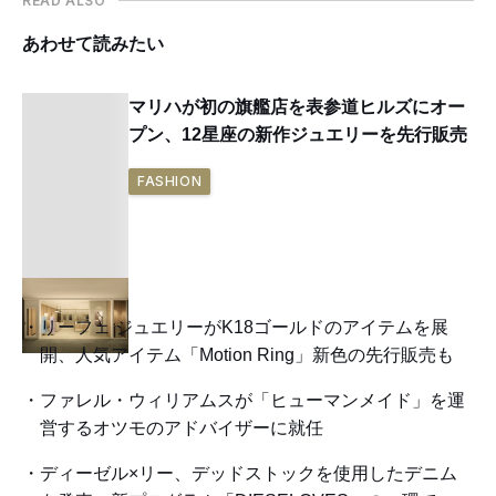
READ ALSO
あわせて読みたい
マリハが初の旗艦店を表参道ヒルズにオー
プン、12星座の新作ジュエリーを先行販売
FASHION
リーフェ ジュエリーがK18ゴールドのアイテムを展
開、人気アイテム「Motion Ring」新色の先行販売も
ファレル・ウィリアムスが「ヒューマンメイド」を運
営するオツモのアドバイザーに就任
ディーゼル×リー、デッドストックを使用したデニム