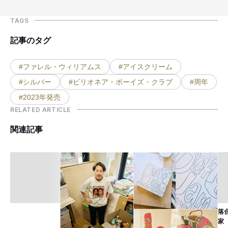
TAGS
記事のタグ
#ファレル・ウィリアムス
#アイスクリーム
#シルバー
#ビリオネア・ボーイズ・クラブ
#周年
#2023年発売
RELATED ARTICLE
関連記事
落
家