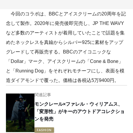
今回のコラボは、BBCとアイスクリームの20周年を記
念して製作。2020年に発売後即完売し、JP THE WAVY
など多数のアーティストが着用していたことで話題を集
めたネックレスを真鍮からシルバー925に素材をアップ
グレードして再販売する。BBCのアイコニックな
「Dollar」マーク、アイスクリームの「Cone & Bone」
と「Running Dog」をそれぞれモチーフにし、表面を模
造ダイアモンドで覆った。価格は各税込5万9400円。
関連記事
モンクレール×ファレル・ウィリアムス、
「変形性」がキーのアウトドアコレクショ
ンを発売
FASHION