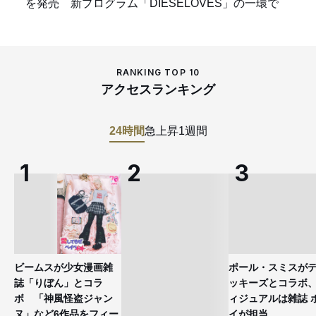
を発売 新プログラム「DIESELOVES」の一環で
RANKING TOP 10
アクセスランキング
24時間
急上昇
1週間
ビームスが少女漫画雑
ポール・スミスが
誌「りぼん」とコラ
ッキーズとコラボ
ボ 「神風怪盗ジャン
ィジュアルは雑誌 
ヌ」など6作品をフィー
イが担当