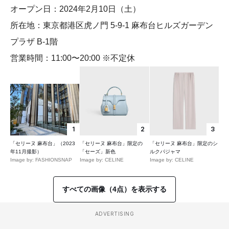
オープン日：2024年2月10日（土）
所在地：東京都港区虎ノ門 5-9-1 麻布台ヒルズガーデン
プラザ B-1階
営業時間：11:00〜20:00 ※不定休
1
2
3
「セリーヌ 麻布台」（2023
「セリーヌ 麻布台」限定の
「セリーヌ 麻布台」限定のシ
年11月撮影）
「セーズ」新色
ルクパジャマ
Image by: FASHIONSNAP
Image by: CELINE
Image by: CELINE
すべての画像（4点）を表示する
ADVERTISING