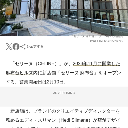
「セリーヌ 麻布台」（2023年11月撮影）
Image by: FASHIONSNAP
シェアする
「セリーヌ（CELINE）」が、
2023年11月に開業した
麻布台ヒルズ
内に新店舗「セリーヌ 麻布台」をオープン
する。営業開始日は2月10日。
ADVERTISING
新店舗は、ブランドのクリエイティブディレクターを
務めるエディ・スリマン（Hedi Slimane）が店舗デザイ