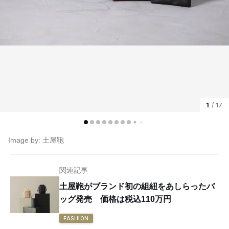
1
/ 17
Image by: 土屋鞄
関連記事
土屋鞄がブランド初の組紐をあしらったバ
ッグ発売 価格は税込110万円
FASHION