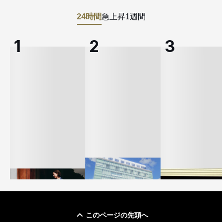
24時間
急上昇
1週間
このページの先頭へ