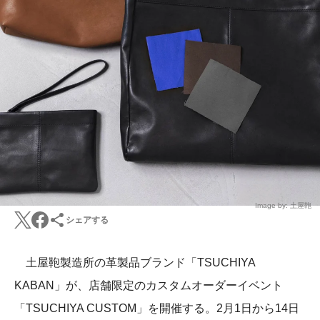
Image by: 土屋鞄
シェアする
土屋鞄製造所の革製品ブランド「TSUCHIYA
KABAN」が、店舗限定のカスタムオーダーイベント
「TSUCHIYA CUSTOM」を開催する。2月1日から14日