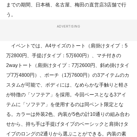
までの期間、日本橋、名古屋、梅田の直営店3店舗で行
う。
ADVERTISING
イベントでは、A4サイズのトート（肩掛けタイプ：5
万2800円、手提げタイプ：5万600円）、マチ付きの
2wayトート（肩掛けタイプ：7万2600円、斜め掛けタイ
プ7万4800円）、ポーチ（1万7600円）の3アイテムのカ
スタムが可能で、ボディには、なめらかな手触りと軽さ
が特徴の「ソフテア」を採用。今回ベースとなる3アイ
テムに「ソフテア」を使用するのは同ベント限定とな
る。カラーは外装2色、内装が5色の計10通りの組み合わ
せから、持ち手は手提げタイプのベーシックと肩掛けタ
イプのロングの2通りから選ぶことができる。内装の素