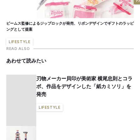
F
ビームス監修によるジップロックが発売、リボンデザインでギフトのラッピ
ングとして提案
LIFESTYLE
READ ALSO
あわせて読みたい
刃物メーカー貝印が美術家 横尾忠則とコラ
ボ、作品をデザインした「紙カミソリ」を
発売
LIFESTYLE