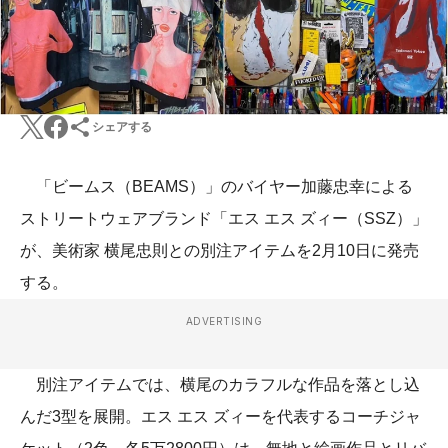
シェアする
「ビームス（BEAMS）」のバイヤー加藤忠幸による
ストリートウェアブランド「エス エス ズィー（SSZ）」
が、美術家 横尾忠則との別注アイテムを2月10日に発売
する。
ADVERTISING
別注アイテムでは、横尾のカラフルな作品を落とし込
んだ3型を展開。エス エス ズィーを代表するコーチジャ