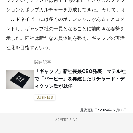
ップというブランドは何十年もの間、アメリカのファッ
ションとポップカルチャーを形成してきた。 そして、オ
ールドネイビーには多くのポテンシャルがある」とコメ
ントし、ギャップ社の一員となることに前向きな姿勢を
示した。同社は新たな人員体制を整え、ギャップの再活
性化を目指すという。
関連記事
「ギャップ」新社長兼CEO発表 マテル社
で「バービー」を再建したリチャード・デ
ィクソン氏が就任
BUSINESS
最終更新日:
2024年02月06日
ADVERTISING