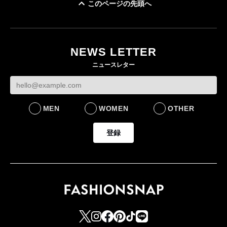
このページの先頭へ
「ユニクロ 京都」が11
月にオープン 国内5店
目のグローバル旗艦店
NEWS LETTER
FASHION
ニュースレター
MEN
WOMEN
OTHER
登録