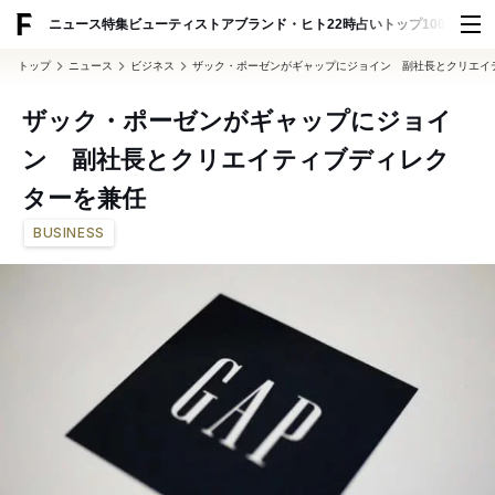
ADVERTISING
ニュース
特集
ビューティ
ストア
ブランド・ヒト
22時占い
トップ100
スナッ
トップ
ニュース
ビジネス
ザック・ポーゼンがギャップにジョイン 副社長とクリエイ
ザック・ポーゼンがギャップにジョイ
ン 副社長とクリエイティブディレク
ターを兼任
BUSINESS