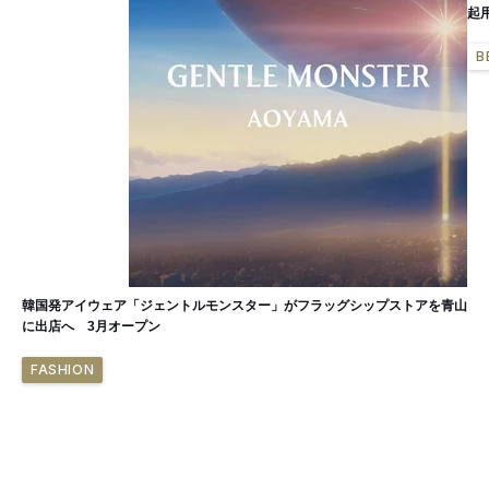
起
B
韓国発アイウェア「ジェントルモンスター」がフラッグシップストアを青山
に出店へ 3月オープン
FASHION