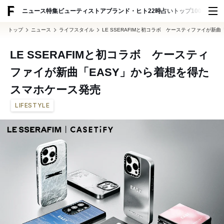
ADVERTISING
ニュース
特集
ビューティ
ストア
ブランド・ヒト
22時占い
トップ100
スナッ
トップ
ニュース
ライフスタイル
LE SSERAFIMと初コラボ ケースティファイが新
LE SSERAFIMと初コラボ ケースティ
ファイが新曲「EASY」から着想を得た
スマホケース発売
LIFESTYLE