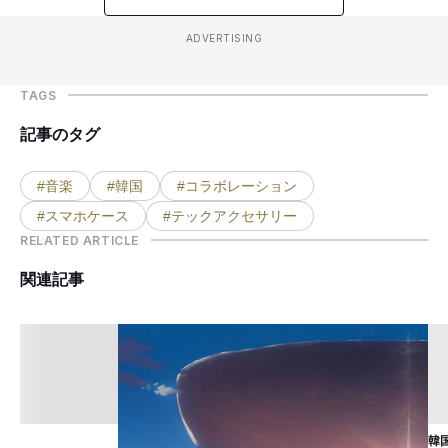
ADVERTISING
TAGS
記事のタグ
#音楽
#韓国
#コラボレーション
#スマホケース
#テックアクセサリー
RELATED ARTICLE
関連記事
韓