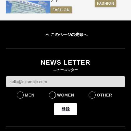
FASHION
FASHION
このページの先頭へ
「ユニクロ 京都」が11
月にオープン 国内5店
目のグローバル旗艦店
NEWS LETTER
FASHION
ニュースレター
MEN
WOMEN
OTHER
登録