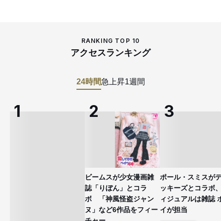
RANKING TOP 10
アクセスランキング
24時間
急上昇
1週間
ビームスが少女漫画雑
ポール・スミスが
誌「りぼん」とコラ
ッキーズとコラボ
ボ 「神風怪盗ジャン
ィジュアルは雑誌 
ヌ」など6作品をフィー
イが担当
チャー