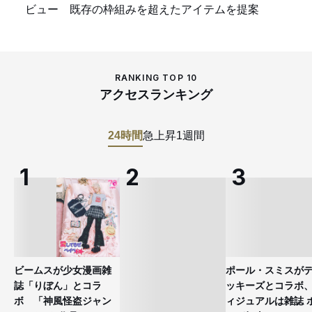
ビュー 既存の枠組みを超えたアイテムを提案
RANKING TOP 10
アクセスランキング
24時間
急上昇
1週間
ビームスが少女漫画雑
ポール・スミスが
誌「りぼん」とコラ
ッキーズとコラボ
ボ 「神風怪盗ジャン
ィジュアルは雑誌 