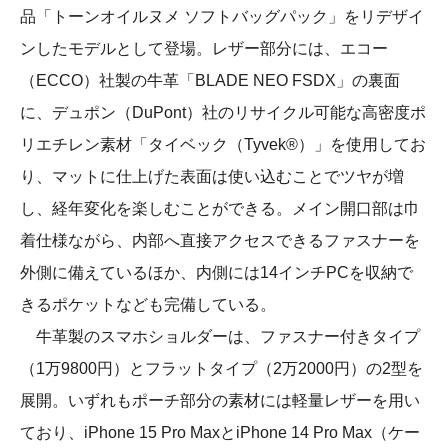
品「トーンオイルヌメ ソフトバッグパック」をリデザイ
ンしたモデルとして登場。レザー部分には、エコー
（ECCO）社製の牛革「BLADE NEO FSDX」の裏面
に、デュポン（DuPont）社のリサイクル可能な高密度ポ
リエチレン素材「タイベック（Tyvek®）」を使用してお
り、マットに仕上げた表面は使い込むことでツヤが増
し、経年変化を楽しむことができる。メイン開口部は巾
着仕様ながら、内部へ直接アクセスできるファスナーを
外側に備えているほか、内側には14インチPCを収納で
きるポケットなども完備している。
牛革製のスマホショルダーは、ファスナー付きタイプ
（1万9800円）とフラットタイプ（2万2000円）の2型を
展開。いずれもポーチ部分の素材には軽量レザーを用い
ており、iPhone 15 Pro MaxとiPhone 14 Pro Max（ケー