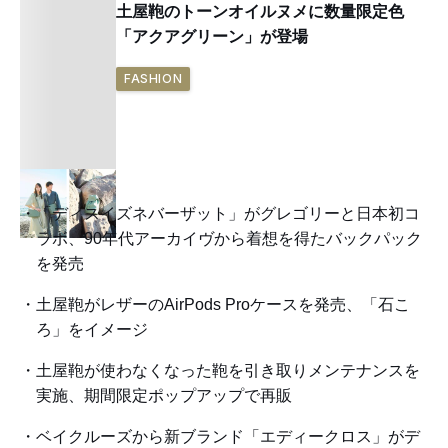
土屋鞄のトーンオイルヌメに数量限定色
「アクアグリーン」が登場
FASHION
「ディスイズネバーザット」がグレゴリーと日本初コ
ラボ、90年代アーカイヴから着想を得たバックパック
を発売
土屋鞄がレザーのAirPods Proケースを発売、「石こ
ろ」をイメージ
土屋鞄が使わなくなった鞄を引き取りメンテナンスを
実施、期間限定ポップアップで再販
ベイクルーズから新ブランド「エディークロス」がデ