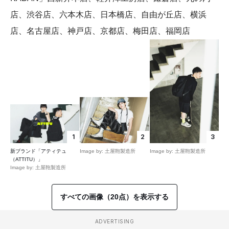
店、渋谷店、六本木店、日本橋店、自由が丘店、横浜
店、名古屋店、神戸店、京都店、梅田店、福岡店
1
2
3
新ブランド「アティテュ
Image by: 土屋鞄製造所
Image by: 土屋鞄製造所
（ATTITU）」
Image by: 土屋鞄製造所
すべての画像（20点）を表示する
ADVERTISING