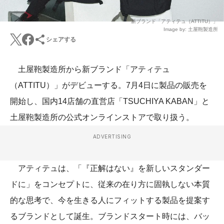
新ブランド「アティテュ（ATTITU）」
Image by: 土屋鞄製造所
シェアする
土屋鞄製造所から新ブランド「アティテュ
（ATTITU）」がデビューする。7月4日に製品の販売を
開始し、国内14店舗の直営店「TSUCHIYA KABAN」と
土屋鞄製造所の公式オンラインストアで取り扱う。
ADVERTISING
アティテュは、「『正解はない』を新しいスタンダー
ドに」をコンセプトに、従来の在り方に固執しない本質
的な思考で、今を生きる人にフィットする製品を提案す
るブランドとして誕生。ブランドスタート時には、バッ