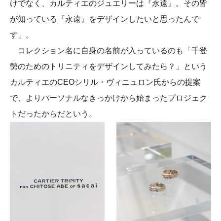
けでなく、カルティエのジュエリーは『永遠』。その皆
が知っている『永遠』をデザインしたいと思ったんで
す」。
コレクション名に自身の名前が入っているのも「千登
勢のためのトリニティをデザインしてみたら？」という
カルティエのCEOシリル・ヴィニュロン氏からの提案
で、よりパーソナルなきっかけから始まったプロジェク
トだったからだという。