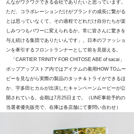
んながワクワクできる会社でありたいと思っています。
ただ、コラボレーションだけがブランドの成長に繋がる
とは思っていなくて、その過程でどれだけ自分たちが楽
しみつつもパワーに変えられるか。常に皆さんに驚きを
与え続ける集団でありたいんです」。日本のファッショ
ンを牽引するフロントランナーとして前を見据える。
「CARTIER TRINITY FOR CHITOSE ABE of sacai」
ポップアップストア内ではアイテムの着用HOW TOムー
ビーを見ながら実際の製品のタッチ＆トライができるほ
か、宇多田ヒカルが出演したキャンペーンムービーが公
開されている。会期は7月25日まで。（LINE事前予約の
当選者優先販売で、在庫は各店舗にて要問い合わせ）