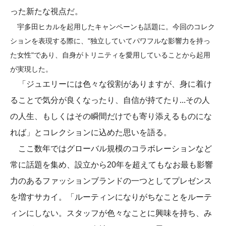
った新たな視点だ。
宇多田ヒカルを起用したキャンペーンも話題に。今回のコレク
ションを表現する際に、"独立していてパワフルな影響力を持っ
た女性"であり、自身がトリニティを愛用していることから起用
が実現した。
「ジュエリーには色々な役割がありますが、身に着け
ることで気分が良くなったり、自信が持てたり...その人
の人生、もしくはその瞬間だけでも寄り添えるものにな
れば」とコレクションに込めた思いを語る。
ここ数年ではグローバル規模のコラボレーションなど
常に話題を集め、設立から20年を超えてもなお最も影響
力のあるファッションブランドの一つとしてプレゼンス
を増すサカイ。「ルーティンになりがちなことをルーテ
ィンにしない。スタッフが色々なことに興味を持ち、み