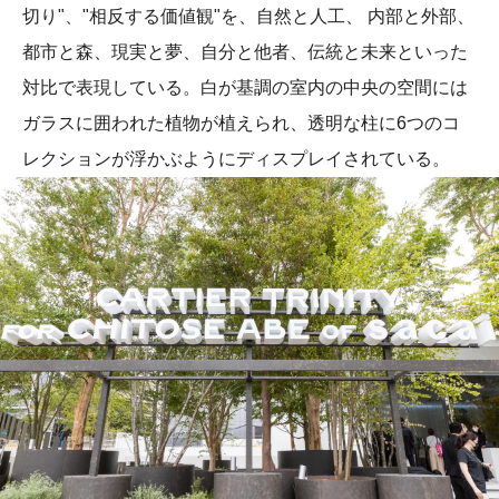
切り"、"相反する価値観"を、自然と人工、 内部と外部、
都市と森、現実と夢、自分と他者、伝統と未来といった
対比で表現している。白が基調の室内の中央の空間には
ガラスに囲われた植物が植えられ、透明な柱に6つのコ
レクションが浮かぶようにディスプレイされている。