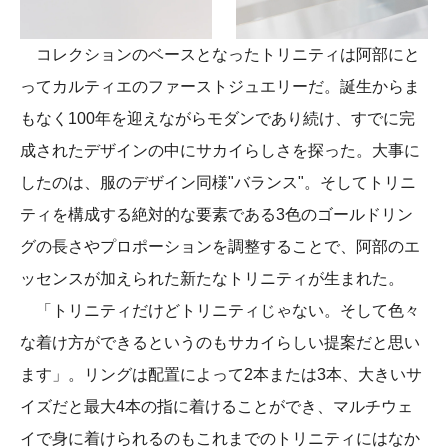
コレクションのベースとなったトリニティは阿部にと
ってカルティエのファーストジュエリーだ。誕生からま
もなく100年を迎えながらモダンであり続け、すでに完
成されたデザインの中にサカイらしさを探った。大事に
したのは、服のデザイン同様"バランス"。そしてトリニ
ティを構成する絶対的な要素である3色のゴールドリン
グの長さやプロポーションを調整することで、阿部のエ
ッセンスが加えられた新たなトリニティが生まれた。
「トリニティだけどトリニティじゃない。そして色々
な着け方ができるというのもサカイらしい提案だと思い
ます」。リングは配置によって2本または3本、大きいサ
イズだと最大4本の指に着けることができ、マルチウェ
イで身に着けられるのもこれまでのトリニティにはなか