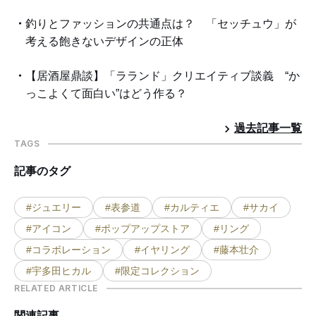
釣りとファッションの共通点は？ 「セッチュウ」が
考える飽きないデザインの正体
【居酒屋鼎談】「ラランド」クリエイティブ談義 “か
っこよくて面白い”はどう作る？
過去記事一覧
TAGS
記事のタグ
#ジュエリー
#表参道
#カルティエ
#サカイ
#アイコン
#ポップアップストア
#リング
#コラボレーション
#イヤリング
#藤本壮介
#宇多田ヒカル
#限定コレクション
RELATED ARTICLE
関連記事