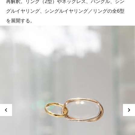
再解釈。リング（2型）やネックレス、バングル、シン
グルイヤリング、シングルイヤリング／リングの全6型
を展開する。