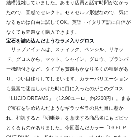
結構混雑していました。あまり店員と話す時間がなかっ
たので、直感でセレクト。セミセルフ形態なので、気に
なるものは自由に試してOK。英語・イタリア語に自信が
なくても問題なく購入できます。
宝石を詰め込んだようなラメ入りグロス
リップアイテムは、スティック、ペンシル、リキッ
ド、グロスから、マット、シャイン、グロウ、プランパ
ー機能付きなど、タイプも質感もかなり多くの種類があ
り、つい目移りしてしまいます。カラーバリエーション
も豊富で迷走しかけた時に目に入ったのがこのグロス
「LUCID DREAMS」（12.90ユーロ、約2200円）。まる
で宝石を詰め込んだようなギラッギラの見た目に惹か
れ、和訳すると「明晰夢」を意味する商品名にもビビッ
とくるものがありました。今回選んだカラー「03 FLIP