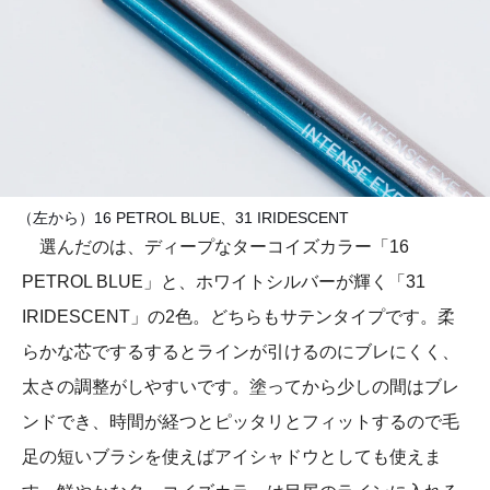
（左から）16 PETROL BLUE、31 IRIDESCENT
選んだのは、ディープなターコイズカラー「16
PETROL BLUE」と、ホワイトシルバーが輝く「31
IRIDESCENT」の2色。どちらもサテンタイプです。柔
らかな芯でするするとラインが引けるのにブレにくく、
太さの調整がしやすいです。塗ってから少しの間はブレ
ンドでき、時間が経つとピッタリとフィットするので毛
足の短いブラシを使えばアイシャドウとしても使えま