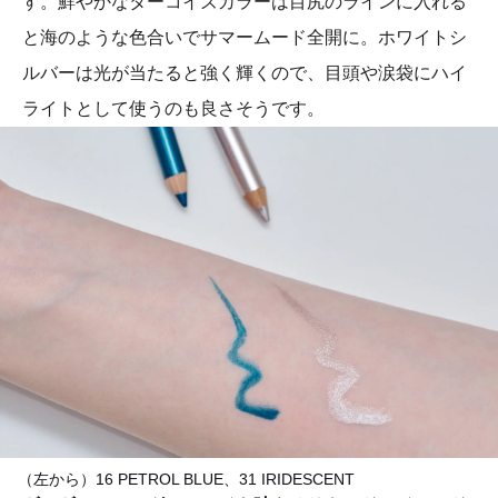
す。鮮やかなターコイズカラーは目尻のラインに入れる
と海のような色合いでサマームード全開に。ホワイトシ
ルバーは光が当たると強く輝くので、目頭や涙袋にハイ
ライトとして使うのも良さそうです。
（左から）16 PETROL BLUE、31 IRIDESCENT