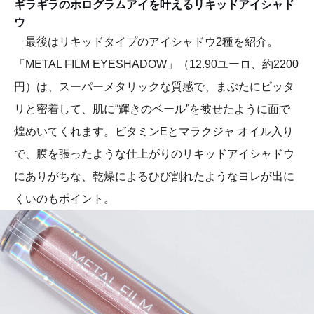
ギラギラのホログラムアイを叶えるリキッドアイシャド
ウ
最後はリキッドタイプのアイシャドウ2種を紹介。
「METAL FILM EYESHADOW」（12.90ユーロ、約2200
円）は、スーパーメタリックな質感で、まぶたにピッタ
リと密着して、肌に“輝きのベール”を被せたように面で
煌めいてくれます。ビタミンEとマラクジャ オイル入り
で、膜を張ったような仕上がりのリキッドアイシャドウ
にありがちな、乾燥によるひび割れたようなヨレが出に
くいのもポイント。