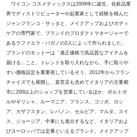
ワイコン コスメティックスは2009年に誕生。化粧品業
界でディストリビューターや起業家として経験を積んだ
ジャンフランコ・サッタと、メイクアップおよびボディ
ケアの専門家で、ブランドのプロダクトマネージャーで
あるラファエラ・パガノの2人によって作られました。
ブランドのモットーは「適正価格で高品質なアイテムを
届ける」こと。トレンドを取り入れながら、手に取りや
すい価格設定を重要視しているそう。2012年からフラン
チャイズでも展開し、直営店も含めてイタリアの主要都
市に200以上のショップを営業しているほか、ポルトガ
ルやギリシャ、ルーマニア、フランス、コソボ、ロシ
ア、カザフスタン、レバノン、セルビア、マルタ、スイ
ス、ジョージア、中東にも進出するなど、イタリアおよ
びヨーロッパでは定番といえるブランド。メイクアップ