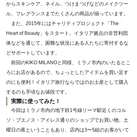
からスキンケア、ネイル、つけまつげなどのメイクツー
ル、フレグランスまでたくさんの商品が揃っています。
また、2015年にはチャリティプロジェクト「The
Heart of Beauty」をスタート。イタリア拠点の非営利団
体などを通じて、困難な状況にある人たちに寄付するな
どサポートしています。
前回のKIKO MILANOと同様、ミラノ市内のいたるとこ
ろにお店があるので、ちょっとしたアイテムを買い足す
のにも便利！イタリア旅行ならではのお土産として購入
するのも手頃なお値段です。
実際に使ってみた！
今回はミラノ市内の地下鉄1号線リーマ駅近くのコル
ソ・ブエノス・アイレス通りのショップでお買い物。土
曜日の夜ということもあり、店内は3〜5組のお客がいて