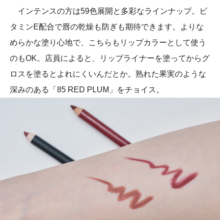
インテンスの方は59色展開と多彩なラインナップ。ビ
タミンE配合で唇の乾燥も防ぎも期待できます。よりな
めらかな塗り心地で、こちらもリップカラーとして使う
のもOK。店員によると、リップライナーを塗ってからグ
ロスを塗るとよれにくいんだとか。熟れた果実のような
深みのある「85 RED PLUM」をチョイス。