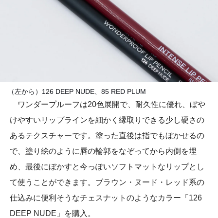
（左から）126 DEEP NUDE、85 RED PLUM
ワンダープルーフは20色展開で、耐久性に優れ、ぼや
けやすいリップラインを細かく縁取りできる少し硬さの
あるテクスチャーです。塗った直後は指でもぼかせるの
で、塗り絵のように唇の輪郭をなぞってから内側を埋
め、最後にぼかすと今っぽいソフトマットなリップとし
て使うことができます。ブラウン・ヌード・レッド系の
仕込みに便利そうなチェスナットのようなカラー「126
DEEP NUDE」を購入。