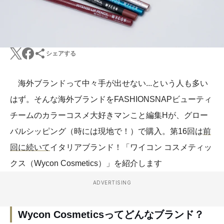
シェアする
海外ブランドって中々手が出せない...という人も多い
はず。そんな海外ブランドをFASHIONSNAPビューティ
チームのカラーコスメ大好きマンこと編集Hが、グロー
バルシッピング（時には現地で！）で購入。第16回は
前
回に続いて
イタリアブランド！「ワイコン コスメティッ
クス（Wycon Cosmetics）」を紹介します
ADVERTISING
Wycon Cosmeticsってどんなブランド？