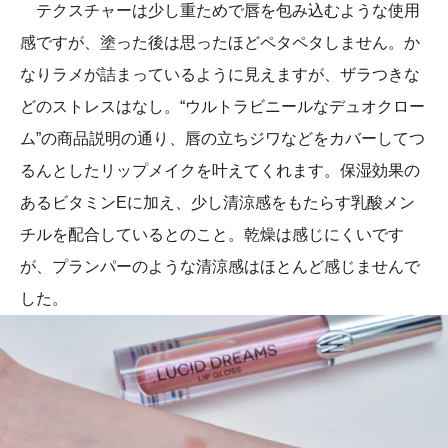
テクスチャーは少し重ためで唇を包み込むような使用
感ですが、塗った後は思ったほどペタペタしません。か
なりラメが詰まっているように見えますが、ザラつきな
どのストレスはなし。“ウルトラビニールなデュオクロー
ム”の商品説明の通り、唇の立ちジワなどをカバーしてつ
るんとしたリップメイクを叶えてくれます。保湿効果の
あるビタミンEに加え、少し清涼感をもたらす乳酸メン
チルを配合しているとのこと。乾燥は感じにくいです
が、プランパーのような清涼感はほとんど感じませんで
した。