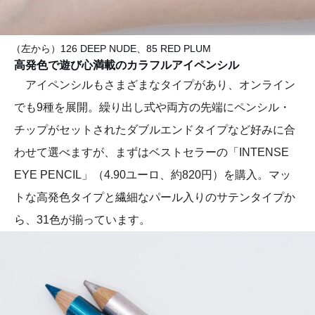
（左から）126 DEEP NUDE、85 RED PLUM
高発色で遊び心満載のカラフルアイペンシル
アイペンシルもさまざまなタイプがあり、オンライン
でも9種を展開。繰り出し式や両方の先端にペンシル・
チップがセットされたダブルエンドタイプなど好みに合
わせて選べますが、まずはベストセラーの「INTENSE
EYE PENCIL」（4.90ユーロ、約820円）を購入。マッ
トな高発色タイプと繊細なパール入りのサテンタイプか
ら、31色が揃っています。