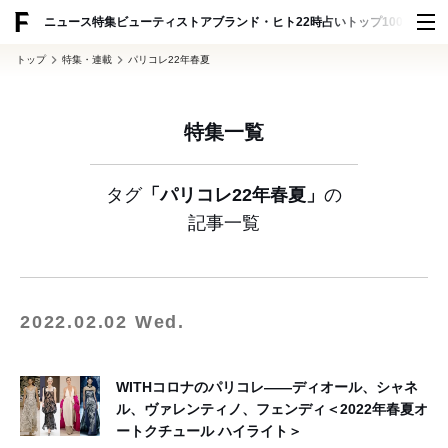
ADVERTISING
ニュース
特集
ビューティ
ストア
ブランド・ヒト
22時占い
トップ100
スナッ
トップ
特集・連載
パリコレ22年春夏
特集一覧
タグ
「パリコレ22年春夏」
の
記事一覧
2022.02.02 Wed.
WITHコロナのパリコレ——ディオール、シャネ
ル、ヴァレンティノ、フェンディ＜2022年春夏オ
ートクチュール ハイライト＞