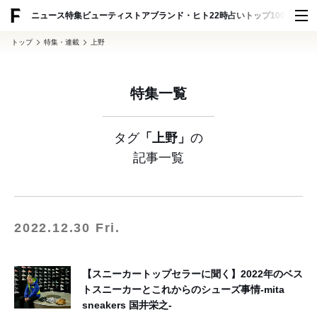
ADVERTISING
ニュース
特集
ビューティ
ストア
ブランド・ヒト
22時占い
トップ100
スナッ
トップ
特集・連載
上野
特集一覧
タグ
「上野」
の
記事一覧
2022.12.30 Fri.
【スニーカートップセラーに聞く】2022年のベス
トスニーカーとこれからのシューズ事情-mita
sneakers 国井栄之-