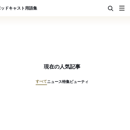
ポッドキャスト
用語集
現在の人気記事
すべて
ニュース
特集
ビューティ