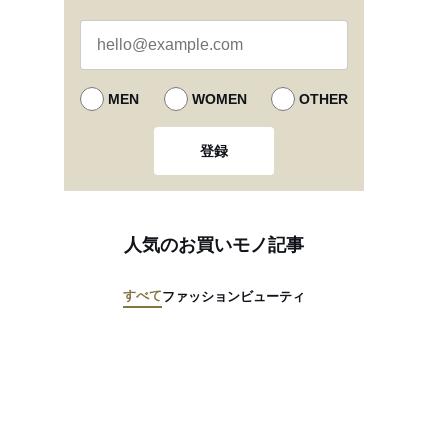
MEN
WOMEN
OTHER
登録
人気のお買いモノ記事
すべて
ファッション
ビューティ