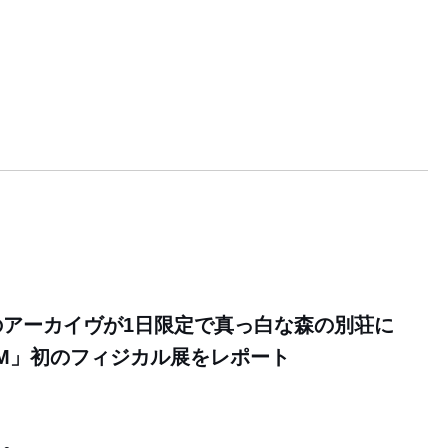
のアーカイヴが1日限定で真っ白な森の別荘に
EUM」初のフィジカル展をレポート