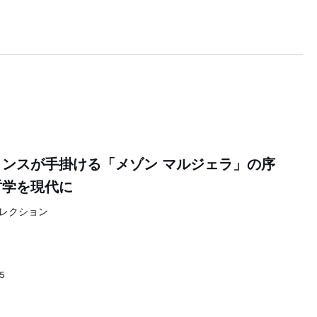
ンスが手掛ける「メゾン マルジェラ」の序
哲学を現代に
」コレクション
05