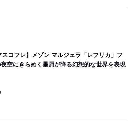
スマスコフレ】メゾン マルジェラ「レプリカ」フ
の夜空にきらめく星屑が降る幻想的な世界を表現
2