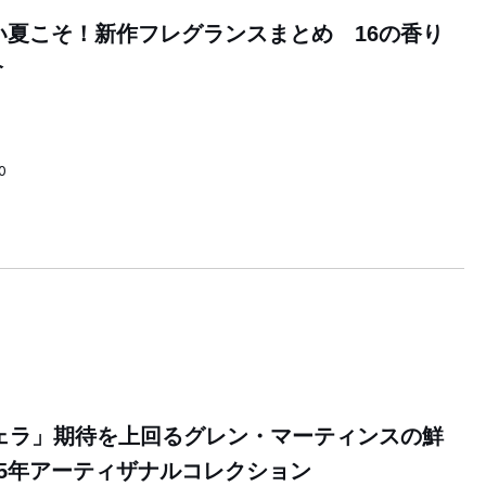
暑い夏こそ！新作フレグランスまとめ 16の香り
介
0
ェラ」期待を上回るグレン・マーティンスの鮮
25年アーティザナルコレクション